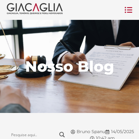
Nosso Blog
Bruno Spanu
14/05/2025
10:42 am