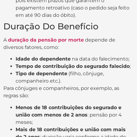
pois existem prazos que garantem o
pagamento retroativo (caso o pedido seja feito
em até 90 dias do óbito).
Duração Do Benefício
A
duração da pensão por morte
depende de
diversos fatores, como:
Idade do dependente
na data do falecimento;
Tempo de contribuição do segurado falecido
;
Tipo de dependente
(filho, cônjuge,
companheiro etc.).
Para cônjuges e companheiros, por exemplo, as
regras são:
Menos de 18 contribuições do segurado e
união com menos de 2 anos
: pensão por 4
meses;
Mais de 18 contribuições e união com mais
de 2 anos
: duração varia conforme a idade do