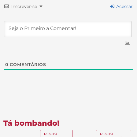
Inscrever-se
Acessar
0
COMENTÁRIOS
Tá bombando!
DIREITO
DIREITO