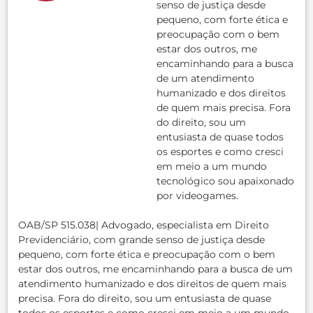
senso de justiça desde
pequeno, com forte ética e
preocupação com o bem
estar dos outros, me
encaminhando para a busca
de um atendimento
humanizado e dos direitos
de quem mais precisa. Fora
do direito, sou um
entusiasta de quase todos
os esportes e como cresci
em meio a um mundo
tecnológico sou apaixonado
por videogames.
OAB/SP 515.038| Advogado, especialista em Direito
Previdenciário, com grande senso de justiça desde
pequeno, com forte ética e preocupação com o bem
estar dos outros, me encaminhando para a busca de um
atendimento humanizado e dos direitos de quem mais
precisa. Fora do direito, sou um entusiasta de quase
todos os esportes e como cresci em meio a um mundo