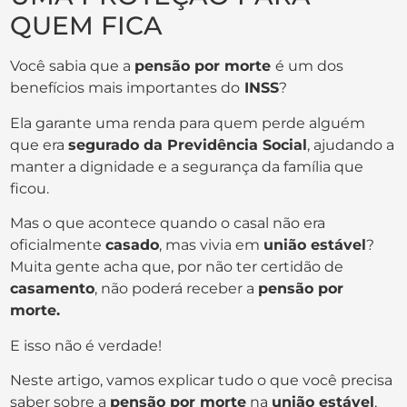
QUEM FICA
Você sabia que a
pensão por morte
é um dos
benefícios mais importantes do
INSS
?
Ela garante uma renda para quem perde alguém
que era
segurado da Previdência Social
, ajudando a
manter a dignidade e a segurança da família que
ficou.
Mas o que acontece quando o casal não era
oficialmente
casado
, mas vivia em
união estável
?
Muita gente acha que, por não ter certidão de
casamento
, não poderá receber a
pensão por
morte.
E isso não é verdade!
Neste artigo, vamos explicar tudo o que você precisa
saber sobre a
pensão por morte
na
união estável
,