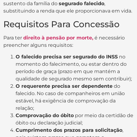
sustento da família do
segurado falecido
,
substituindo a renda que ele proporcionava em vida.
Requisitos Para Concessão
Para ter
direito à pensão por morte,
é necessário
preencher alguns requisitos:
O falecido precisa ser segurado do INSS
no
momento do falecimento, ou estar dentro do
período de graça (prazo em que mantém a
qualidade de segurado mesmo sem contribuir);
O requerente precisa ser dependente
do
falecido. No caso de companheiros em união
estável, há exigência de comprovação da
relação;
Comprovação do óbito
por meio da certidão de
óbito ou declaração judicial;
Cumprimento dos prazos para solicitação
,