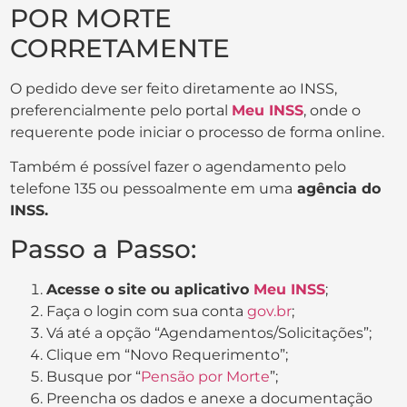
POR MORTE
CORRETAMENTE
O pedido deve ser feito diretamente ao INSS,
preferencialmente pelo portal
Meu INSS
, onde o
requerente pode iniciar o processo de forma online.
Também é possível fazer o agendamento pelo
telefone 135 ou pessoalmente em uma
agência do
INSS.
Passo a Passo:
Acesse o site ou aplicativo
Meu INSS
;
Faça o login com sua conta
gov.br
;
Vá até a opção “Agendamentos/Solicitações”;
Clique em “Novo Requerimento”;
Busque por “
Pensão por Morte
”;
Preencha os dados e anexe a documentação