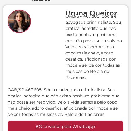
Bruna Queiroz
OAB/SP 467.608| Sócia e
advogada criminalista. Sou
prática, acredito que não
exista nenhum problema
que não possa ser resolvido.
Vejo a vida sempre pelo
copo mais cheio, adoro
desafios, aficcionada por
moda e sei de cor todas as
músicas do Belo e do
Racionais.
OAB/SP 467.608| Sócia e advogada criminalista. Sou
prática, acredito que não exista nenhum problema que
não possa ser resolvido. Vejo a vida sempre pelo copo
mais cheio, adoro desafios, aficcionada por moda e sei
de cor todas as músicas do Belo e do Racionais.
Converse pelo Whatsapp