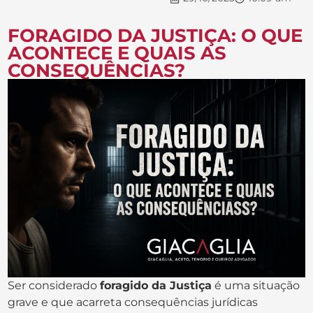
FORAGIDO DA JUSTIÇA: O QUE
ACONTECE E QUAIS AS
CONSEQUÊNCIAS?
Ser considerado
foragido da Justiça
é uma situação
grave e que acarreta consequências jurídicas