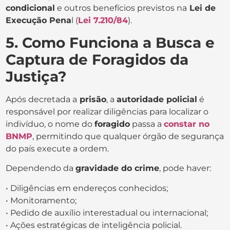
condicional
e outros benefícios previstos na
Lei de
Execução Pena
l (
Lei 7.210/84
).
5. Como Funciona a Busca e
Captura de Foragidos da
Justiça?
Após decretada a
prisão
, a
autoridade policial
é
responsável por realizar diligências para localizar o
indivíduo, o nome do
foragido
passa a
constar no
BNMP
, permitindo que qualquer órgão de segurança
do país execute a ordem.
Dependendo da
gravidade do crime
, pode haver:
• Diligências em endereços conhecidos;
• Monitoramento;
• Pedido de auxílio interestadual ou internacional;
• Ações estratégicas de inteligência policial.