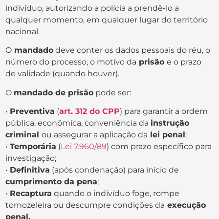
indivíduo, autorizando a polícia a prendê-lo a
qualquer momento, em qualquer lugar do território
nacional.
O
mandado
deve conter os dados pessoais do réu, o
número do processo, o motivo da
prisão
e o prazo
de validade (quando houver).
O
mandado de prisão
pode ser:
•
Preventiva
(
art. 312 do CPP
) para garantir a ordem
pública, econômica, conveniência da
instrução
criminal
ou assegurar a aplicação da
lei penal
;
•
Temporária
(
Lei 7.960/89
) com prazo específico para
investigação;
•
Definitiva
(após condenação) para início de
cumprimento da pena
;
•
Recaptura
quando o indivíduo foge, rompe
tornozeleira ou descumpre condições da
execução
penal.