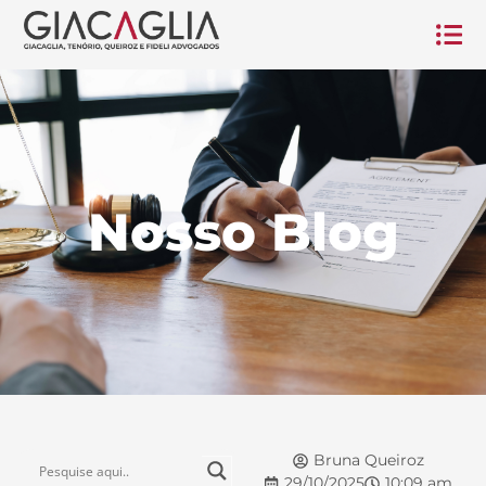
Nosso Blog
Bruna Queiroz
29/10/2025
10:09 am