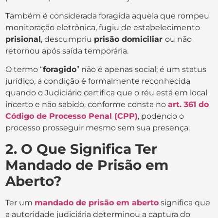
Também é considerada foragida aquela que rompeu
monitoração eletrônica, fugiu de estabelecimento
prisional
, descumpriu
prisão domiciliar
ou não
retornou após saída temporária.
O termo “
foragido
” não é apenas social; é um status
jurídico, a condição é formalmente reconhecida
quando o Judiciário certifica que o réu está em local
incerto e não sabido, conforme consta no
art. 361 do
Código de Processo Penal (CPP)
, podendo o
processo prosseguir mesmo sem sua presença.
2. O Que Significa Ter
Mandado de Prisão em
Aberto?
Ter um
mandado de prisão em aberto
significa que
a autoridade judiciária determinou a captura do