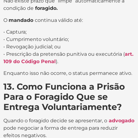
Não existe prazo que “limpe” automaticamente a
condição de
foragido.
O
mandado
continua válido até:
• Captura;
• Cumprimento voluntário;
• Revogação judicial; ou
• Prescrição da pretensão punitiva ou executória (
art.
109 do Código Penal
).
Enquanto isso não ocorre, o status permanece ativo.
13. Como Funciona a Prisão
Para o Foragido Que se
Entrega Voluntariamente?
Quando o foragido decide se apresentar, o
advogado
pode negociar a forma de entrega para reduzir
efeitos negativos.