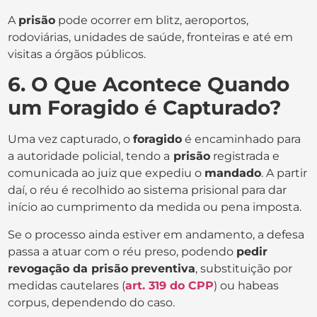
A
prisão
pode ocorrer em blitz, aeroportos,
rodoviárias, unidades de saúde, fronteiras e até em
visitas a órgãos públicos.
6. O Que Acontece Quando
um Foragido é Capturado?
Uma vez capturado, o
foragido
é encaminhado para
a autoridade policial, tendo a
prisão
registrada e
comunicada ao juiz que expediu o
mandado
. A partir
daí, o réu é recolhido ao sistema prisional para dar
início ao cumprimento da medida ou pena imposta.
Se o processo ainda estiver em andamento, a defesa
passa a atuar com o réu preso, podendo
pedir
revogação da prisão
preventiva
, substituição por
medidas cautelares (
art. 319 do CPP
) ou habeas
corpus, dependendo do caso.