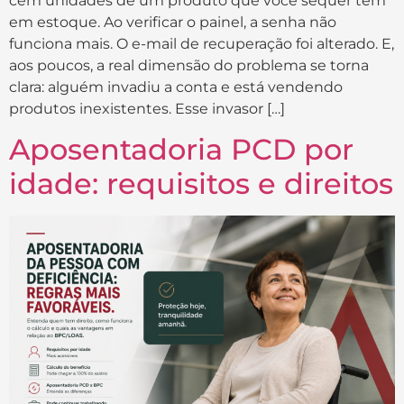
cem unidades de um produto que você sequer tem
em estoque. Ao verificar o painel, a senha não
funciona mais. O e-mail de recuperação foi alterado. E,
aos poucos, a real dimensão do problema se torna
clara: alguém invadiu a conta e está vendendo
produtos inexistentes. Esse invasor […]
Aposentadoria PCD por
idade: requisitos e direitos