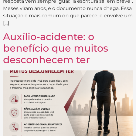
resposta vem sempre igual: “a escritura sai em breve”.
Meses viram anos, e o documento nunca chega. Essa
situação é mais comum do que parece, e envolve um
[…]
Auxílio-acidente: o
benefício que muitos
desconhecem ter