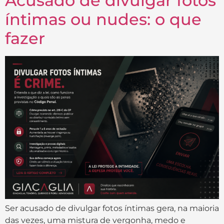
Acusado de divulgar fotos
íntimas ou nudes: o que
fazer
Ser acusado de divulgar fotos íntimas gera, na maioria
das vezes, uma mistura de vergonha, medo e