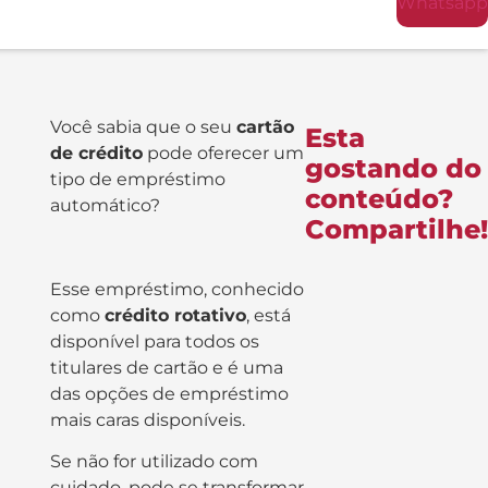
Whatsapp
Você sabia que o seu
cartão
Esta
de crédito
pode oferecer um
gostando do
tipo de empréstimo
conteúdo?
automático?
Compartilhe!
Esse empréstimo, conhecido
como
crédito rotativo
, está
disponível para todos os
titulares de cartão e é uma
das opções de empréstimo
mais caras disponíveis.
Se não for utilizado com
cuidado, pode se transformar