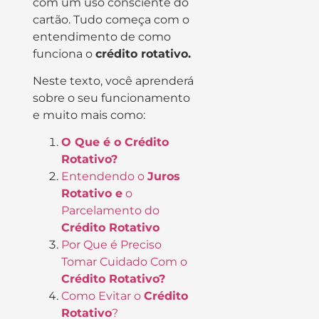
com um uso consciente do
cartão. Tudo começa com o
entendimento de como
funciona o
crédito rotativo.
Neste texto, você aprenderá
sobre o seu funcionamento
e muito mais como:
O Que é o Crédito
Rotativo?
Entendendo o
Juros
Rotativo e
o
Parcelamento do
Crédito Rotativo
Por Que é Preciso
Tomar Cuidado Com o
Crédito Rotativo?
Como Evitar o
Crédito
Rotativo
?