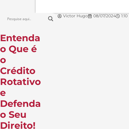
Victor Hugo
08/07/2024
1:1
Entenda
o Que é
o
Crédito
Rotativo
e
Defenda
o Seu
Direito!