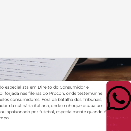
 especialista em Direito do Consumidor e
oi forjada nas fileiras do Procon, onde testemunhei
pelos consumidores. Fora da batalha dos Tribunais,
dor da culinária italiana, onde o nhoque ocupa um
ou apaixonado por futebol, especialmente quando é
Converse
ampo.
pelo