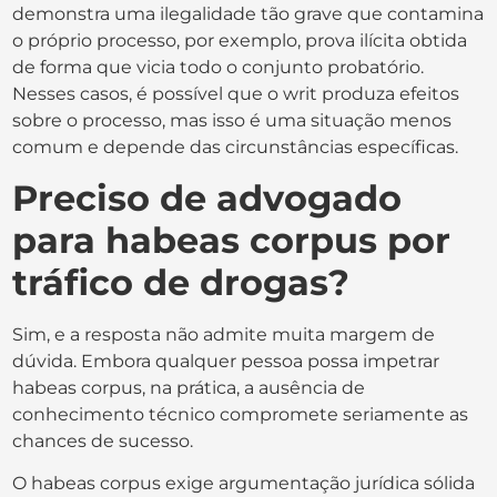
demonstra uma ilegalidade tão grave que contamina
o próprio processo, por exemplo, prova ilícita obtida
de forma que vicia todo o conjunto probatório.
Nesses casos, é possível que o writ produza efeitos
sobre o processo, mas isso é uma situação menos
comum e depende das circunstâncias específicas.
Preciso de advogado
para habeas corpus por
tráfico de drogas?
Sim, e a resposta não admite muita margem de
dúvida. Embora qualquer pessoa possa impetrar
habeas corpus, na prática, a ausência de
conhecimento técnico compromete seriamente as
chances de sucesso.
O habeas corpus exige argumentação jurídica sólida