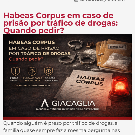
Habeas Corpus em caso de
prisão por tráfico de drogas:
Quando pedir?
Quando alguém é preso por tráfico de drogas, a
família quase sempre faz a mesma pergunta nas