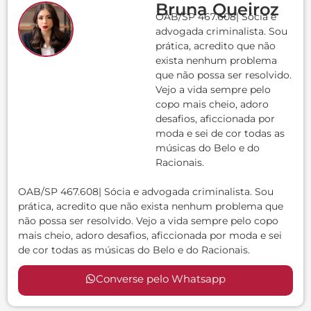
Bruna Queiroz
OAB/SP 467.608| Sócia e
advogada criminalista. Sou
prática, acredito que não
exista nenhum problema
que não possa ser resolvido.
Vejo a vida sempre pelo
copo mais cheio, adoro
desafios, aficcionada por
moda e sei de cor todas as
músicas do Belo e do
Racionais.
OAB/SP 467.608| Sócia e advogada criminalista. Sou
prática, acredito que não exista nenhum problema que
não possa ser resolvido. Vejo a vida sempre pelo copo
mais cheio, adoro desafios, aficcionada por moda e sei
de cor todas as músicas do Belo e do Racionais.
Converse pelo Whatsapp