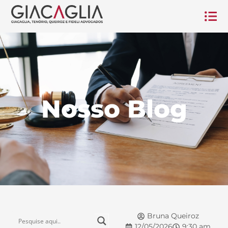
Nosso Blog
Bruna Queiroz
12/05/2026
9:30 am