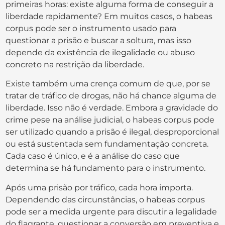
primeiras horas: existe alguma forma de conseguir a
liberdade rapidamente? Em muitos casos, o habeas
corpus pode ser o instrumento usado para
questionar a prisão e buscar a soltura, mas isso
depende da existência de ilegalidade ou abuso
concreto na restrição da liberdade.
Existe também uma crença comum de que, por se
tratar de tráfico de drogas, não há chance alguma de
liberdade. Isso não é verdade. Embora a gravidade do
crime pese na análise judicial, o habeas corpus pode
ser utilizado quando a prisão é ilegal, desproporcional
ou está sustentada sem fundamentação concreta.
Cada caso é único, e é a análise do caso que
determina se há fundamento para o instrumento.
Após uma prisão por tráfico, cada hora importa.
Dependendo das circunstâncias, o habeas corpus
pode ser a medida urgente para discutir a legalidade
do flagrante, questionar a conversão em preventiva e