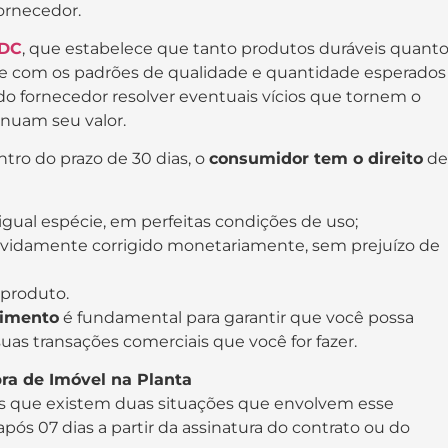
ornecedor.
CDC
, que estabelece que tanto produtos duráveis quant
e com os padrões de qualidade e quantidade esperados
do fornecedor resolver eventuais vícios que tornem o
nuam seu valor.
ntro do prazo de 30 dias, o
consumidor tem o direito
de
igual espécie, em perfeitas condições de uso;
devidamente corrigido monetariamente, sem prejuízo de
 produto.
dimento
é fundamental para garantir que você possa
as transações comerciais que você for fazer.
ra de Imóvel na Planta
s que existem duas situações que envolvem esse
ós 07 dias a partir da assinatura do contrato ou do