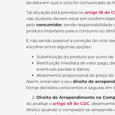
da data em que o vício foi comunicado ao f
Tal situação está prevista no
artigo 18 do 
não duráveis devem estar em conformidad
pelo
consumidor
, sendo responsabilidade 
produto impróprio para o consumo ou dimi
E não sendo possível a correção do vício de
escolher entre algumas opções:
Substituição do produto por outro de 
Restituição imediata do valor pago, 
eventuais perdas e danos;
Abatimento proporcional do preço do
Assim, entender o seu
direito de arrepen
tomar decisões conscientes e seguras em su
Direito de Arrependimento na Comp
Ao analisar o
artigo 49 do CDC
, observamo
direito: quando o comprador se arrepende ap