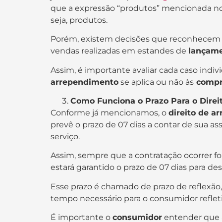
que a expressão “produtos” mencionada no 
seja, produtos.
Porém, existem decisões que reconhecem a
vendas realizadas em estandes de
lançame
Assim, é importante avaliar cada caso indi
arrependimento
se aplica ou não às
compra
Como Funciona o Prazo Para o Dire
Conforme já mencionamos, o
direito de 
prevê o prazo de 07 dias a contar de sua a
serviço.
Assim, sempre que a contratação ocorrer for
estará garantido o prazo de 07 dias para des
Esse prazo é chamado de prazo de reflexão,
tempo necessário para o consumidor refletir
É importante o
consumidor
entender que a