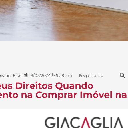
vanni Fideli
18/03/2024
9:59 am
eus Direitos Quando
nto na Comprar Imóvel na