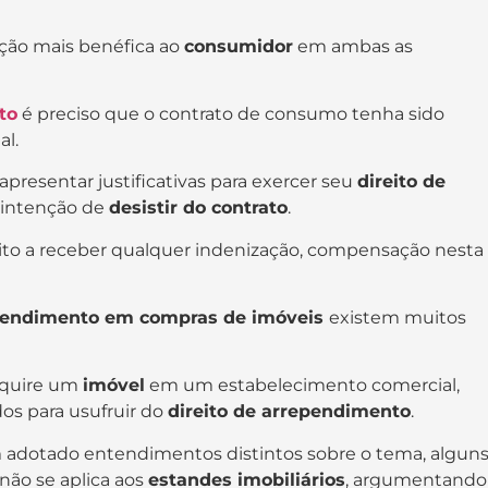
ição mais benéfica ao
consumidor
em ambas as
to
é preciso que o contrato de consumo tenha sido
al.
apresentar justificativas para exercer seu
direito de
 intenção de
desistir do contrato
.
eito a receber qualquer indenização, compensação nesta
ependimento em compras de imóveis
existem muitos
dquire um
imóvel
em um estabelecimento comercial,
dos para usufruir do
direito de arrependimento
.
m adotado entendimentos distintos sobre o tema, algun
não se aplica aos
estandes imobiliários
, argumentando