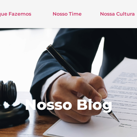
que Fazemos
Nosso Time
Nossa Cultura
Nosso Blog