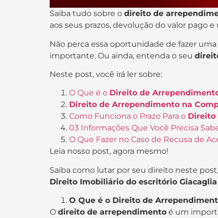
Saiba tudo sobre o
direito de arrependim
aos seus prazos, devolução do valor pago e
Não perca essa oportunidade de fazer uma
importante. Ou ainda, entenda o seu
direi
Neste post, você irá ler sobre:
O Que é o
Direito de Arrependiment
Direito de Arrependimento na Comp
Como Funciona o Prazo Para o
Direit
03 Informações Que Você Precisa Sabe
O Que Fazer no Caso de Recusa de Ac
Leia nosso post, agora mesmo!
Saiba como lutar por seu direito neste post
Direito Imobiliário do escritório Giacagl
O Que é o Direito de Arrependiment
O
direito de arrependimento
é um impor