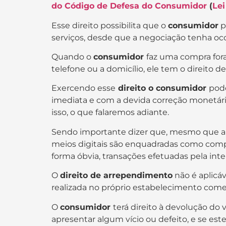
do Código de Defesa do Consumidor
(
Lei
Esse direito possibilita que o
consumidor
p
serviços, desde que a negociação tenha oc
Quando o
consumidor
faz uma compra fora
telefone ou a domicílio, ele tem o direito d
Exercendo esse
direito o consumidor
pode
imediata e com a devida correção monetári
isso, o que falaremos adiante.
Sendo importante dizer que, mesmo que a l
meios digitais são enquadradas como compr
forma óbvia, transações efetuadas pela inter
O
direito de arrependimento
não é aplicá
realizada no próprio estabelecimento comer
O
consumidor
terá direito à devolução do
apresentar algum vício ou defeito, e se este