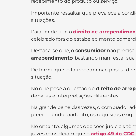
recebimento do produto ou serviço.
Importante ressaltar que prevalece a cond
situações.
Para ter de fato o
direito de arrependimen
celebrado fora do estabelecimento comerci
Destaca-se que, o
consumidor
não precisa 
arrependimento
, bastando manifestar sua
De forma que, o fornecedor não possui dir
situação.
No que pese a questão do
direito de arr
debates e interpretações diferentes.
Na grande parte das vezes, o comprador a
preenchendo, portanto, os requisitos exigi
No entanto, algumas decisões judiciais tê
juízes consideram que o
artigo 49 do CDC