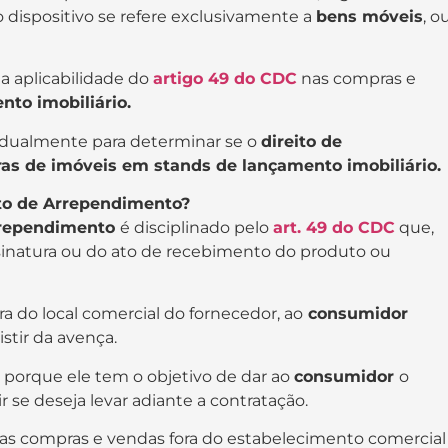
dispositivo se refere exclusivamente a
bens móveis
, o
 aplicabilidade do
artigo 49 do CDC
nas compras e
nto imobiliário.
vidualmente para determinar se o
direito de
s de imóveis em stands de lançamento imobiliário.
ito de Arrependimento?
arrependimento
é disciplinado pelo
art. 49 do CDC
que,
ssinatura ou do ato de recebimento do produto ou
a do local comercial do fornecedor, ao
consumidor
istir da avença.
 porque ele tem o objetivo de dar ao
consumidor
o
 se deseja levar adiante a contratação.
s compras e vendas fora do estabelecimento comercial