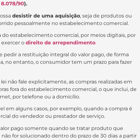
 8.078/90
).
ossa
desistir de uma aquisição
, seja de produtos ou
orrido pessoalmente no estabelecimento comercial.
 do estabelecimento comercial, por meios digitais, por
e exercer o
direito de arrependimento
.
 pedir a restituição integral do valor pago, de forma
a, no entanto, o consumidor tem um prazo para fazer
ei não fale explicitamente, as compras realizadas em
as fora do estabelecimento comercial, o que inclui, de
net, por telefone ou a domicílio.
vel em alguns casos, por exemplo, quando a compra é
cial do vendedor ou prestador de serviço.
 valor pago somente quando se tratar produto que
 não for solucionado dentro do prazo de 30 dias a partir