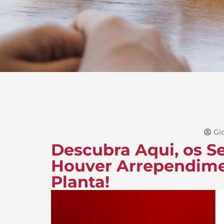
Gio
Descubra Aqui, os S
Houver Arrependime
Planta!