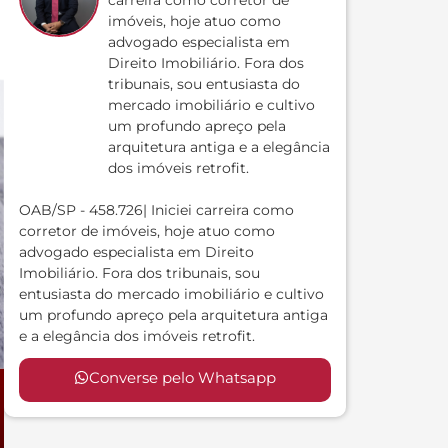
carreira como corretor de
imóveis, hoje atuo como
advogado especialista em
Direito Imobiliário. Fora dos
tribunais, sou entusiasta do
mercado imobiliário e cultivo
um profundo apreço pela
arquitetura antiga e a elegância
dos imóveis retrofit.
OAB/SP - 458.726| Iniciei carreira como
corretor de imóveis, hoje atuo como
advogado especialista em Direito
Imobiliário. Fora dos tribunais, sou
entusiasta do mercado imobiliário e cultivo
um profundo apreço pela arquitetura antiga
e a elegância dos imóveis retrofit.
Converse pelo Whatsapp