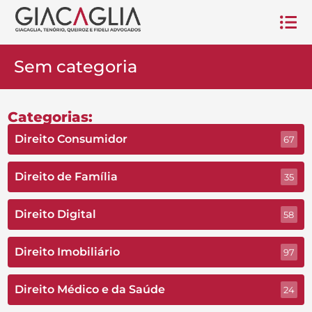
Sem categoria
Categorias:
Direito Consumidor
67
Direito de Família
35
Direito Digital
58
Direito Imobiliário
97
Direito Médico e da Saúde
24