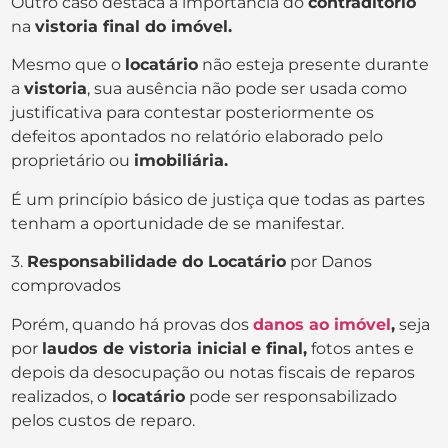
Outro caso destaca a importância do
contraditório
na
vistoria final do imóvel.
Mesmo que o
locatário
não esteja presente durante
a
vistoria
, sua ausência não pode ser usada como
justificativa para contestar posteriormente os
defeitos apontados no relatório elaborado pelo
proprietário ou
imobiliária.
É um princípio básico de justiça que todas as partes
tenham a oportunidade de se manifestar.
3.
Responsabilidade do Locatário
por Danos
comprovados
Porém, quando há provas dos
danos ao imóvel
,
seja
por
laudos de vistoria inicial
e final,
fotos antes e
depois da desocupação ou notas fiscais de reparos
realizados, o
locatário
pode ser responsabilizado
pelos custos de reparo.