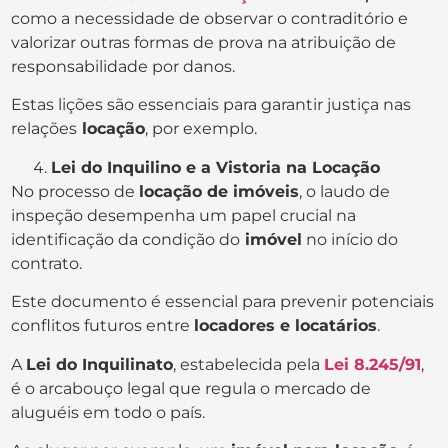
como a necessidade de observar o contraditório e
valorizar outras formas de prova na atribuição de
responsabilidade por danos.
Estas lições são essenciais para garantir justiça nas
relações
locação
, por exemplo.
Lei do Inquilino e a Vistoria na Locação
No processo de
locação de imóveis
, o laudo de
inspeção desempenha um papel crucial na
identificação da condição do
imóvel
no início do
contrato.
Este documento é essencial para prevenir potenciais
conflitos futuros entre
locadores e locatários
.
A
Lei do Inquilinato
, estabelecida pela
Lei 8.245/91
,
é o arcabouço legal que regula o mercado de
aluguéis em todo o país.