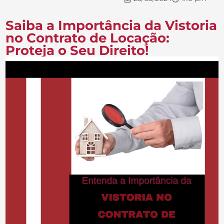
Saiba a Importância da Vistoria
no Contrato de Locação:
Proteja o Seu Direito!