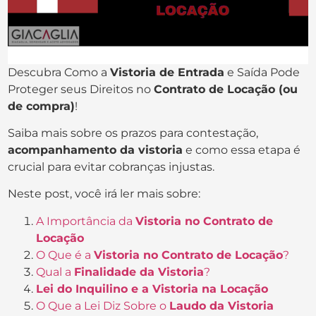
Descubra Como a
Vistoria de Entrada
e Saída Pode
Proteger seus Direitos no
Contrato de Locação (ou
de compra)
!
Saiba mais sobre os prazos para contestação,
acompanhamento da vistoria
e como essa etapa é
crucial para evitar cobranças injustas.
Neste post, você irá ler mais sobre:
A Importância da
Vistoria no Contrato de
Locação
O Que é a
Vistoria no Contrato de Locação
?
Qual a
Finalidade da Vistoria
?
Lei do Inquilino e a Vistoria na Locação
O Que a Lei Diz Sobre o
Laudo da Vistoria