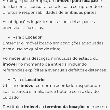
Ao alugar por exemplo, um
imóvel para locação
, é
fundamental consultar esta lei para compreender os
direitos e responsabilidades de ambas as partes.
As obrigações legais impostas pela lei às partes
envolvidas são claras:
Para o
Locador
Entregar o imóvel locado em condições adequadas
para o uso ao qual se destina;
Fornecer uma descrição minuciosa do estado do
imóvel
no momento da entrega, incluindo
referências explícitas a eventuais defeitos existentes.
Para o
Locatário
Utilizar o
imóvel
conforme acordado, respeitando
sua natureza e finalidade, e tratá-lo com o devido
cuidado;
Restituir o
imóvel
ao
término da locação
no mesmo