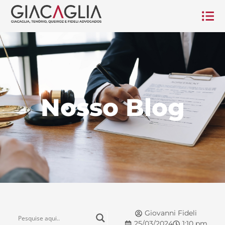
Nosso Blog
Giovanni Fideli
25/03/2024
1:10 pm