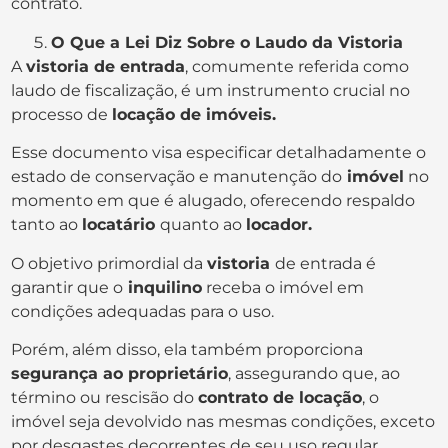
contrato.
O Que a Lei Diz Sobre o Laudo da Vistoria
A
vistoria de entrada
, comumente referida como
laudo de fiscalização, é um instrumento crucial no
processo de
locação de imóveis.
Esse documento visa especificar detalhadamente o
estado de conservação e manutenção do
imóvel
no
momento em que é alugado, oferecendo respaldo
tanto ao
locatário
quanto ao
locador.
O objetivo primordial da
vistoria
de entrada é
garantir que o
inquilino
receba o imóvel em
condições adequadas para o uso.
Porém, além disso, ela também proporciona
segurança ao proprietário
, assegurando que, ao
término ou rescisão do
contrato de locação
, o
imóvel seja devolvido nas mesmas condições, exceto
por desgastes decorrentes de seu uso regular.