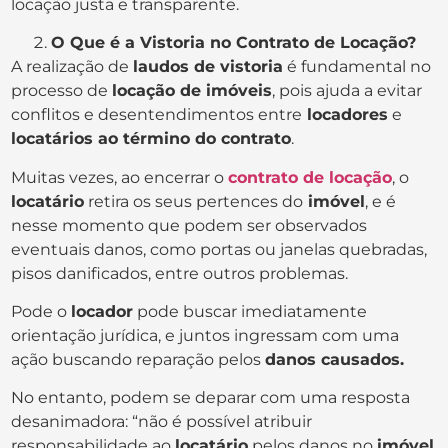
locação justa e transparente.
O Que é a Vistoria no Contrato de Locação?
A realização de
laudos de vistoria
é fundamental no
processo de
locação de imóveis
, pois ajuda a evitar
conflitos e desentendimentos entre
locadores
e
locatários ao término do contrato
.
Muitas vezes, ao encerrar o
contrato de locação
, o
locatário
retira os seus pertences do
imóvel
, e é
nesse momento que podem ser observados
eventuais danos, como portas ou janelas quebradas,
pisos danificados, entre outros problemas.
Pode o
locador
pode buscar imediatamente
orientação jurídica, e juntos ingressam com uma
ação buscando reparação pelos
danos causados.
No entanto, podem se deparar com uma resposta
desanimadora: “não é possível atribuir
responsabilidade ao
locatário
pelos danos no
imóvel