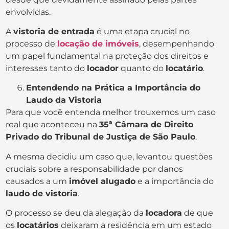
envolvidas.
A
vistoria de entrada
é uma etapa crucial no
processo de
locação de imóveis
, desempenhando
um papel fundamental na proteção dos direitos e
interesses tanto do
locador
quanto do
locatário
.
Entendendo na Prática a Importância do
Laudo da Vistoria
Para que você entenda melhor trouxemos um caso
real que aconteceu na
35ª Câmara de Direito
Privado do Tribunal de Justiça de São Paulo
.
A mesma decidiu um caso que, levantou questões
cruciais sobre a responsabilidade por danos
causados a um
imóvel alugado
e a importância do
laudo de vistoria
.
O processo se deu da alegação da
locadora
de que
os
locatários
deixaram a residência em um estado