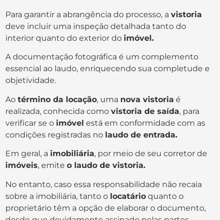
Para garantir a abrangência do processo, a
vistoria
deve incluir uma inspeção detalhada tanto do
interior quanto do exterior do
imóvel.
A documentação fotográfica é um complemento
essencial ao laudo, enriquecendo sua completude e
objetividade.
Ao
término da locação
, uma
nova vistoria
é
realizada, conhecida como
vistoria de saída
, para
verificar se o
imóvel
está em conformidade com as
condições registradas no
laudo de entrada.
Em geral, a
imobiliária
, por meio de seu corretor de
imóveis
, emite
o laudo de vistoria.
No entanto, caso essa responsabilidade não recaia
sobre a imobiliária, tanto o
locatário
quanto o
proprietário têm a opção de elaborar o documento,
desde que devidamente assinado pelas partes