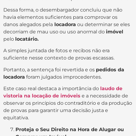
Dessa forma, o desembargador concluiu que não
havia elementos suficientes para comprovar os
danos alegados pela
locadora
ou determinar se eles
decorriam de mau uso ou uso anormal do
imóvel
pelo
locatário.
A simples juntada de fotos e recibos não era
suficiente nesse contexto de provas escassas.
Portanto, a sentença foi revertida e os
pedidos da
locadora
foram julgados improcedentes.
Este caso real destaca a importância do
laudo de
vistoria na locação de imóveis
e a necessidade de
observar os princípios do contraditório e da produção
de provas para garantir uma decisão justa e
equitativa.
Proteja o Seu Direito na Hora de Alugar ou