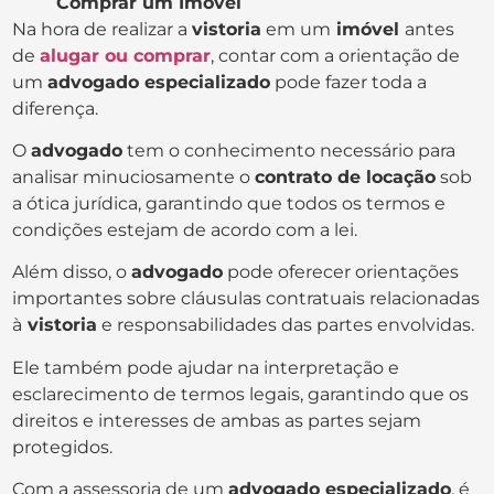
Comprar um Imóvel
Na hora de realizar a
vistoria
em um
imóvel
antes
de
alugar ou comprar
, contar com a orientação de
um
advogado especializado
pode fazer toda a
diferença.
O
advogado
tem o conhecimento necessário para
analisar minuciosamente o
contrato de locação
sob
a ótica jurídica, garantindo que todos os termos e
condições estejam de acordo com a lei.
Além disso, o
advogado
pode oferecer orientações
importantes sobre cláusulas contratuais relacionadas
à
vistoria
e responsabilidades das partes envolvidas.
Ele também pode ajudar na interpretação e
esclarecimento de termos legais, garantindo que os
direitos e interesses de ambas as partes sejam
protegidos.
Com a assessoria de um
advogado especializado
, é