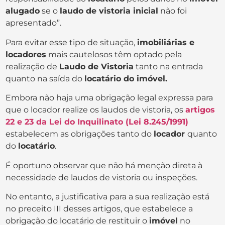
alugado
se o
laudo de vistoria inicial
não foi
apresentado”.
Para evitar esse tipo de situação,
imobiliárias e
locadores
mais cautelosos têm optado pela
realização de
Laudo de Vistoria
tanto na entrada
quanto na saída do
locatário do imóvel.
Embora não haja uma obrigação legal expressa para
que o locador realize os laudos de vistoria, os
artigos
22 e 23 da Lei do Inquilinato (Lei 8.245/1991)
estabelecem as obrigações tanto do
locador
quanto
do
locatário
.
É oportuno observar que não há menção direta à
necessidade de laudos de vistoria ou inspeções.
No entanto, a justificativa para a sua realização está
no preceito III desses artigos, que estabelece a
obrigação do locatário de restituir o
imóvel
no