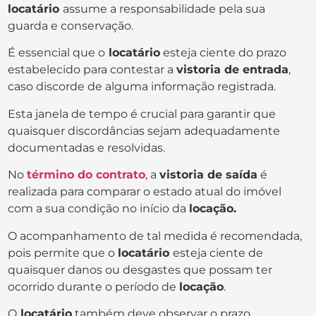
locatário
assume a responsabilidade pela sua
guarda e conservação.
É essencial que o
locatário
esteja ciente do prazo
estabelecido para contestar a
vistoria de entrada
,
caso discorde de alguma informação registrada.
Esta janela de tempo é crucial para garantir que
quaisquer discordâncias sejam adequadamente
documentadas e resolvidas.
No
término do contrato
, a
vistoria de saída
é
realizada para comparar o estado atual do imóvel
com a sua condição no início da
locação.
O acompanhamento de tal medida é recomendada,
pois permite que o
locatário
esteja ciente de
quaisquer danos ou desgastes que possam ter
ocorrido durante o período de
locação
.
O
locatário
também deve observar o prazo