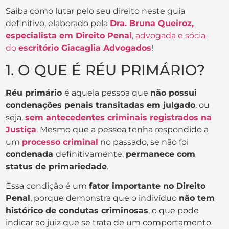
Saiba como lutar pelo seu direito neste guia
definitivo, elaborado pela
Dra. Bruna Queiroz,
especialista em Direito Penal
, advogada e sócia
do
escritório Giacaglia Advogados
!
1. O QUE É RÉU PRIMÁRIO?
Réu primário
é aquela pessoa que
não possui
condenações penais transitadas em julgado
, ou
seja,
sem antecedentes criminais registrados na
Justiça
.
Mesmo que a pessoa tenha respondido a
um
processo criminal
no passado, se não foi
condenada
definitivamente,
permanece com
status de primariedade
.
Essa condição é um
fator importante no Direito
Penal
, porque demonstra que o indivíduo
não tem
histórico de condutas criminosas
, o que pode
indicar ao juiz que se trata de um comportamento