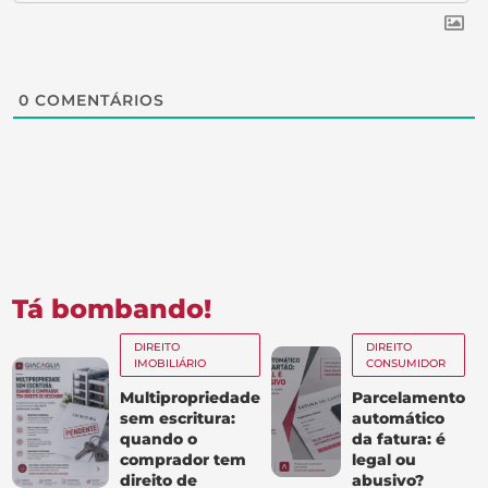
0
COMENTÁRIOS
Tá bombando!
DIREITO
DIREITO
IMOBILIÁRIO
CONSUMIDOR
Multipropriedade
Parcelamento
sem escritura:
automático
quando o
da fatura: é
comprador tem
legal ou
direito de
abusivo?