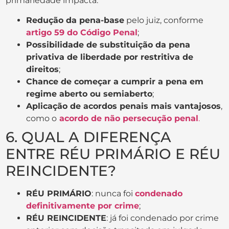
primariedade impacta:
Redução da pena-base
pelo juiz, conforme
artigo 59 do Código Penal
;
Possibilidade de substituição da pena
privativa de liberdade por restritiva de
direitos
;
Chance de começar a cumprir a pena em
regime aberto ou semiaberto
;
Aplicação de acordos penais mais vantajosos
,
como o
acordo de não persecução penal
.
6. QUAL A DIFERENÇA
ENTRE RÉU PRIMÁRIO E RÉU
REINCIDENTE?
RÉU PRIMÁRIO
: nunca foi
condenado
definitivamente por crime
;
RÉU REINCIDENTE
: já foi condenado por crime