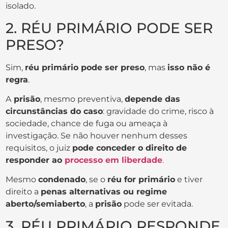
isolado.
2. RÉU PRIMÁRIO PODE SER
PRESO?
Sim,
réu primário pode ser preso
, mas
isso não é
regra
.
A
prisão
, mesmo preventiva,
depende das
circunstâncias do caso
: gravidade do crime, risco à
sociedade, chance de fuga ou ameaça à
investigação. Se não houver nenhum desses
requisitos, o juiz
pode conceder o direito de
responder ao
processo em liberdade
.
Mesmo
condenado
, se o
réu for primário
e tiver
direito a
penas alternativas ou regime
aberto/semiaberto
, a
prisão
pode ser evitada.
3. RÉU PRIMÁRIO RESPONDE