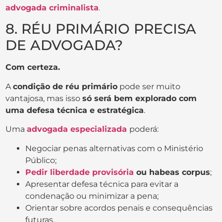
advogada criminalista
.
8. RÉU PRIMÁRIO PRECISA
DE ADVOGADA?
Com certeza.
A
condição de réu primário
pode ser muito
vantajosa, mas isso
só será bem explorado com
uma defesa técnica e estratégica
.
Uma
advogada especializada
poderá:
Negociar penas alternativas com o Ministério
Público;
Pedir liberdade provisória
ou habeas corpus
;
Apresentar defesa técnica para evitar a
condenação ou minimizar a pena;
Orientar sobre acordos penais e consequências
futuras.