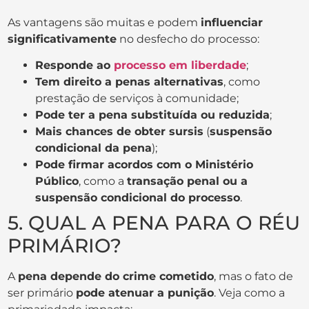
As vantagens são muitas e podem
influenciar
significativamente
no desfecho do processo:
Responde ao
processo em liberdade
;
Tem direito a penas alternativas
, como
prestação de serviços à comunidade;
Pode ter a pena substituída ou reduzida
;
Mais chances de obter sursis
(
suspensão
condicional da pena
);
Pode firmar acordos com o Ministério
Público
, como a
transação penal ou a
suspensão condicional do processo
.
5. QUAL A PENA PARA O RÉU
PRIMÁRIO?
A
pena depende do crime cometido
, mas o fato de
ser primário
pode atenuar a punição
. Veja como a