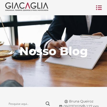
Nosso Blog
Bruna Queiroz
09/07/2025
1:27 pm