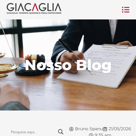
Nosso Blog
Bruno Spanu
21/05/2026
9:35 am