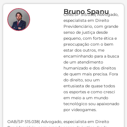
Bruno Spanu
OAB/SP 515.038| Advogado,
especialista em Direito
Previdenciário, com grande
senso de justiça desde
pequeno, com forte ética e
preocupação com o bem
estar dos outros, me
encaminhando para a busca
de um atendimento
humanizado e dos direitos
de quem mais precisa. Fora
do direito, sou um
entusiasta de quase todos
os esportes e como cresci
em meio a um mundo
tecnológico sou apaixonado
por videogames.
OAB/SP 515.038| Advogado, especialista em Direito