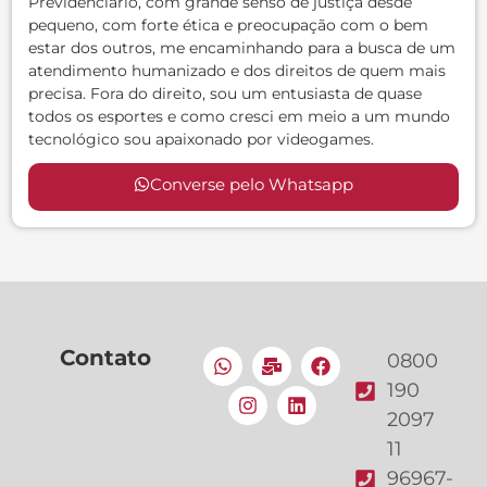
Previdenciário, com grande senso de justiça desde
pequeno, com forte ética e preocupação com o bem
estar dos outros, me encaminhando para a busca de um
atendimento humanizado e dos direitos de quem mais
precisa. Fora do direito, sou um entusiasta de quase
todos os esportes e como cresci em meio a um mundo
tecnológico sou apaixonado por videogames.
Converse pelo Whatsapp
Contato
0800
190
2097
11
96967-