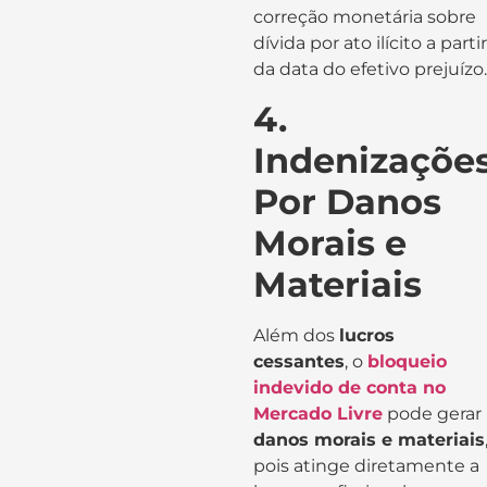
correção monetária sobre
dívida por ato ilícito a partir
da data do efetivo prejuízo.
4.
Indenizaçõe
Por Danos
Morais e
Materiais
Além dos
lucros
cessantes
, o
bloqueio
indevido de conta no
Mercado Livre
pode gerar
danos morais e materiais
pois atinge diretamente a