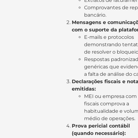
Extratos de faturamen
Comprovantes de rep
bancário.
Mensagens e comunicaç
com o suporte da platafo
E-mails e protocolos
demonstrando tentat
de resolver o bloqueio
Respostas padronizad
genéricas que evide
a falta de análise do c
Declarações fiscais e not
emitidas:
MEI ou empresa com 
fiscais comprova a
habitualidade e volu
médio de operações.
Prova pericial contábil
(quando necessário):