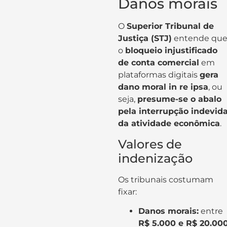
Danos morais
O
Superior Tribunal de
Justiça (STJ)
entende qu
o
bloqueio injustificado
de conta comercial
em
plataformas digitais
gera
dano moral in re ipsa
, ou
seja,
presume-se o abalo
pela interrupção indevid
da atividade econômica
.
Valores de
indenização
Os tribunais costumam
fixar:
Danos morais:
entre
R$ 5.000 e R$ 20.00