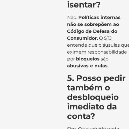
isentar?
Não.
Políticas internas
não se sobrepõem ao
Código de Defesa do
Consumidor.
O STJ
entende que cláusulas qu
eximem responsabilidade
por
bloqueios
são
abusivas e nulas
.
5. Posso pedir
também o
desbloqueio
imediato da
conta?
Sim. O advogado pode