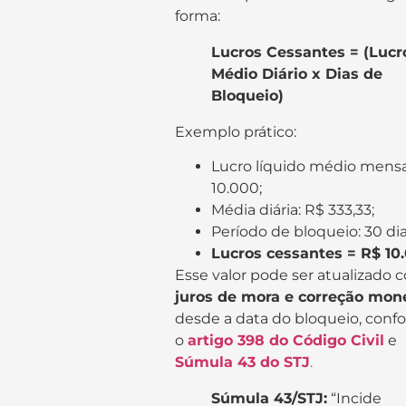
forma:
Lucros Cessantes = (Lucr
Médio Diário x Dias de
Bloqueio)
Exemplo prático:
Lucro líquido médio mensa
10.000;
Média diária: R$ 333,33;
Período de bloqueio: 30 dia
Lucros cessantes = R$ 10
Esse valor pode ser atualizado 
juros de mora e correção mon
desde a data do bloqueio, conf
o
artigo 398 do Código Civil
e
Súmula 43 do STJ
.
Súmula 43/STJ:
“Incide