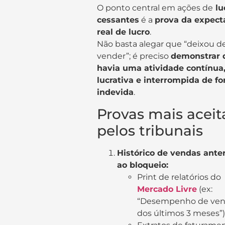
O ponto central em ações de
lu
cessantes
é a
prova da expect
real de lucro
.
Não basta alegar que “deixou d
vender”; é preciso
demonstrar 
havia uma atividade contínua
lucrativa e interrompida de f
indevida
.
Provas mais aceit
pelos tribunais
Histórico de vendas anter
ao bloqueio:
Print de relatórios do
Mercado Livre
(ex:
“Desempenho de ven
dos últimos 3 meses”)