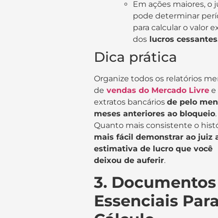
Em ações maiores, o j
pode determinar perí
para calcular o valor e
dos
lucros cessantes
Dica prática
Organize todos os relatórios me
de
vendas do Mercado Livre
e
extratos bancários
de pelo men
meses anteriores ao bloqueio
.
Quanto mais consistente o histó
mais fácil demonstrar ao juiz 
estimativa de lucro que você
deixou de auferir
.
3. Documentos
Essenciais Para