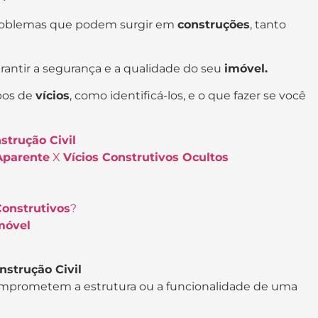
problemas que podem surgir em
construções
, tanto
arantir a segurança e a qualidade do seu
imóvel.
ipos de
vícios
, como identificá-los, e o que fazer se você
strução Civil
Aparente
X
Vícios Construtivos Ocultos
Construtivos
?
Imóvel
nstrução Civil
omprometem a estrutura ou a funcionalidade de uma