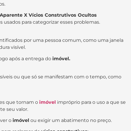
os.
 Aparente X Vícios Construtivos Ocultos
 usados para categorizar esses problemas.
entificados por uma pessoa comum, como uma janela
ra visível.
ogo após a entrega do
imóvel.
isíveis ou que só se manifestam com o tempo, como
ves que tornam o
imóvel
impróprio para o uso a que se
e seu valor.
ver o
imóvel
ou exigir um abatimento no preço.