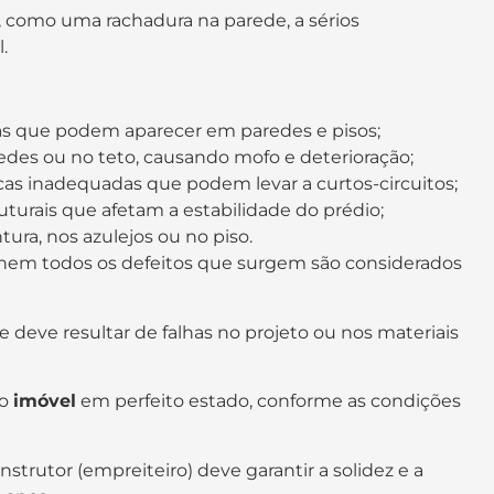
 como uma rachadura na parede, a sérios
.
ras que podem aparecer em paredes e pisos;
redes ou no teto, causando mofo e deterioração;
icas inadequadas que podem levar a curtos-circuitos;
turais que afetam a estabilidade do prédio;
ra, nos azulejos ou no piso.
 nem todos os defeitos que surgem são considerados
le deve resultar de falhas no projeto ou nos materiais
 o
imóvel
em perfeito estado, conforme as condições
onstrutor (empreiteiro) deve garantir a solidez e a