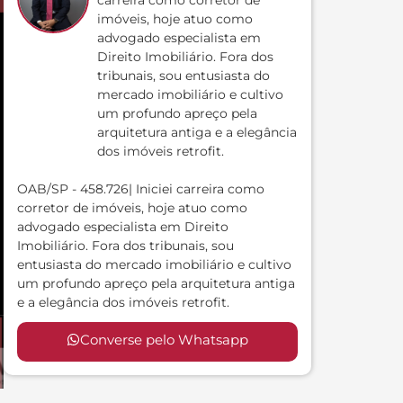
carreira como corretor de
imóveis, hoje atuo como
advogado especialista em
Direito Imobiliário. Fora dos
tribunais, sou entusiasta do
mercado imobiliário e cultivo
um profundo apreço pela
arquitetura antiga e a elegância
dos imóveis retrofit.
OAB/SP - 458.726| Iniciei carreira como
corretor de imóveis, hoje atuo como
advogado especialista em Direito
Imobiliário. Fora dos tribunais, sou
entusiasta do mercado imobiliário e cultivo
um profundo apreço pela arquitetura antiga
e a elegância dos imóveis retrofit.
Converse pelo Whatsapp