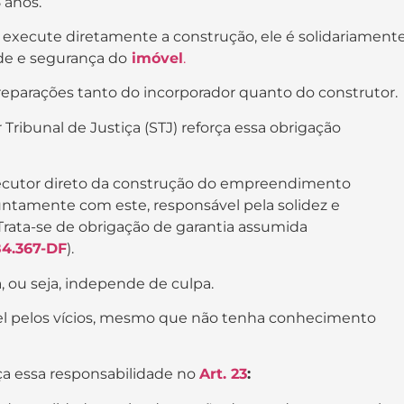
 anos.
 execute diretamente a construção, ele é solidariament
de e segurança do
imóvel
.
 reparações tanto do incorporador quanto do construtor.
ribunal de Justiça (STJ) reforça essa obrigação
ecutor direto da construção do empreendimento
 juntamente com este, responsável pela solidez e
. Trata-se de obrigação de garantia assumida
4.367-DF
).
, ou seja, independe de culpa.
ável pelos vícios, mesmo que não tenha conhecimento
ça essa responsabilidade no
Art. 23
: