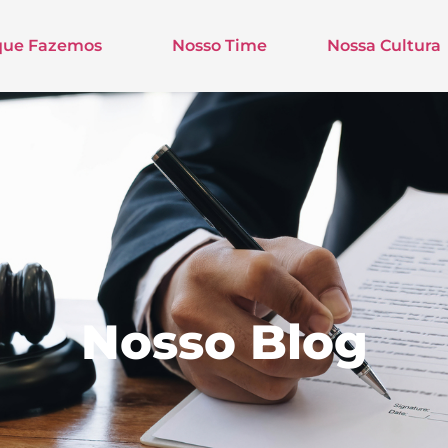
que Fazemos
Nosso Time
Nossa Cultura
Nosso Blog