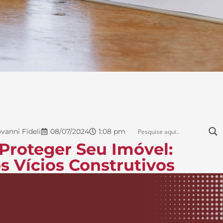
vanni Fideli
08/07/2024
1:08 pm
Proteger Seu Imóvel:
s Vícios Construtivos