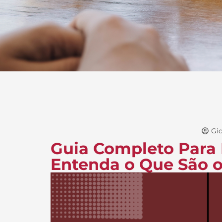
Gio
Guia Completo Para 
Entenda o Que São o