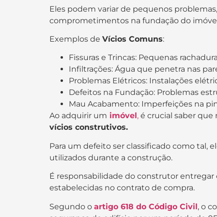
Eles podem variar de pequenos problemas,
comprometimentos na fundação do imóvel
Exemplos de
Vícios Comuns
:
Fissuras e Trincas: Pequenas rachadu
Infiltrações: Água que penetra nas pa
Problemas Elétricos: Instalações elétr
Defeitos na Fundação: Problemas estru
Mau Acabamento: Imperfeições na pintu
Ao adquirir um
imóvel
,
é crucial saber que
vícios construtivos.
Para um defeito ser classificado como tal, e
utilizados durante a construção.
É responsabilidade do construtor entregar
estabelecidas no contrato de compra.
Segundo o
artigo 618 do Código Civil
, o c