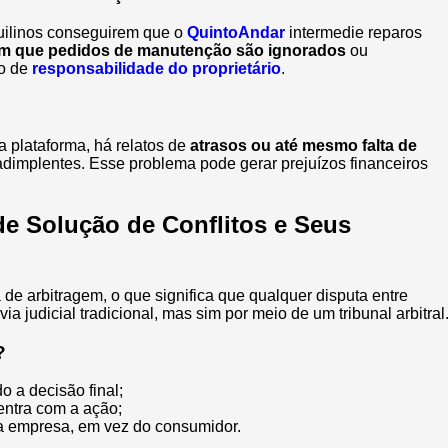
quilinos conseguirem que o
QuintoAndar
intermedie reparos
am que pedidos de manutenção são ignorados
ou
o de
responsabilidade do proprietário
.
 plataforma, há relatos de
atrasos ou até mesmo falta de
dimplentes. Esse problema pode gerar prejuízos financeiros
e Solução de Conflitos e Seus
 de arbitragem, o que significa que qualquer disputa entre
ia judicial tradicional, mas sim por meio de um tribunal arbitral
?
do a decisão final;
ntra com a ação;
e a empresa, em vez do consumidor.