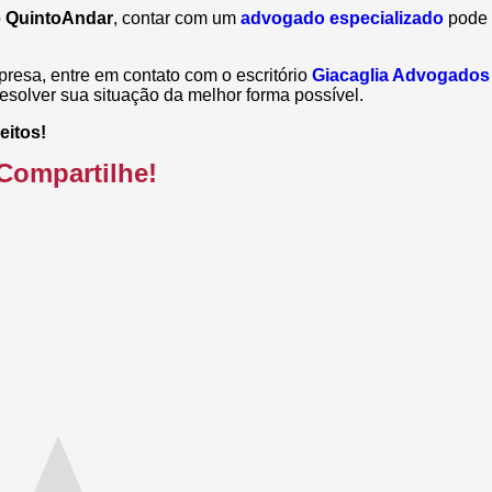
o
QuintoAndar
, contar com um
advogado especializado
pode
resa, entre em contato com o escritório
Giacaglia Advogados
esolver sua situação da melhor forma possível.
eitos!
Compartilhe!