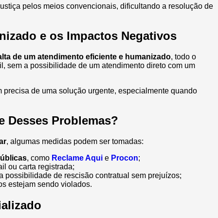
r justiça pelos meios convencionais, dificultando a resolução de
nizado e os Impactos Negativos
alta de um atendimento eficiente e humanizado
, todo o
ail, sem a possibilidade de um atendimento direto com um
m precisa de uma solução urgente, especialmente quando
te Desses Problemas?
ar
, algumas medidas podem ser tomadas:
úblicas
, como
Reclame Aqui
e
Procon
;
il ou carta registrada;
a possibilidade de rescisão contratual sem prejuízos;
tos estejam sendo violados.
alizado