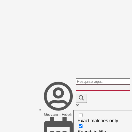
Giovanni Fideli
Exact matches only
Search in title