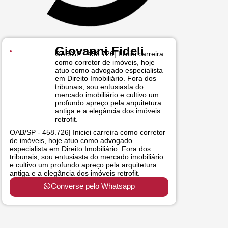
Giovanni Fideli
OAB/SP - 458.726| Iniciei carreira
como corretor de imóveis, hoje
atuo como advogado especialista
em Direito Imobiliário. Fora dos
tribunais, sou entusiasta do
mercado imobiliário e cultivo um
profundo apreço pela arquitetura
antiga e a elegância dos imóveis
retrofit.
OAB/SP - 458.726| Iniciei carreira como corretor
de imóveis, hoje atuo como advogado
especialista em Direito Imobiliário. Fora dos
tribunais, sou entusiasta do mercado imobiliário
e cultivo um profundo apreço pela arquitetura
antiga e a elegância dos imóveis retrofit.
Converse pelo Whatsapp