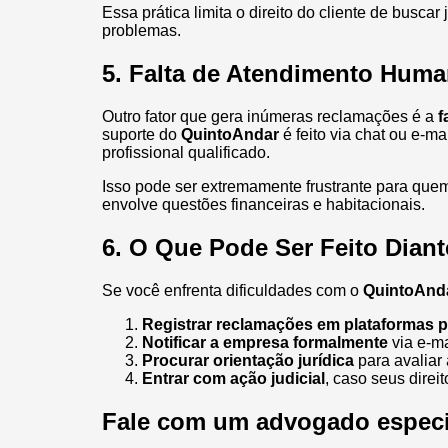
Essa prática limita o direito do cliente de busca
problemas.
5. Falta de Atendimento Huma
Outro fator que gera inúmeras reclamações é a
f
suporte do
QuintoAndar
é feito via chat ou e-m
profissional qualificado.
Isso pode ser extremamente frustrante para que
envolve questões financeiras e habitacionais.
6. O Que Pode Ser Feito Dian
Se você enfrenta dificuldades com o
QuintoAnd
Registrar reclamações em plataformas p
Notificar a empresa formalmente
via e-ma
Procurar orientação jurídica
para avaliar 
Entrar com ação judicial
, caso seus direi
Fale com um advogado especi