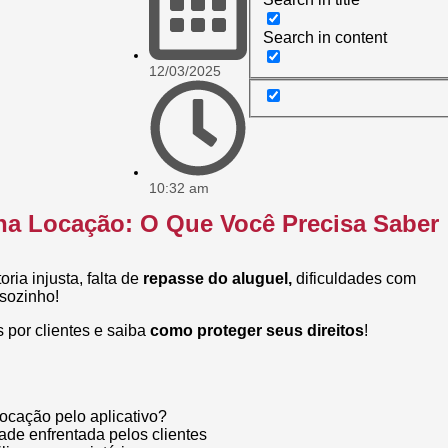
Search in content
12/03/2025
10:32 am
na Locação: O Que Você Precisa Saber
oria injusta, falta de
repasse do aluguel,
dificuldades com
 sozinho!
 por clientes e saiba
como proteger seus direitos
!
ocação pelo aplicativo?
dade enfrentada pelos clientes