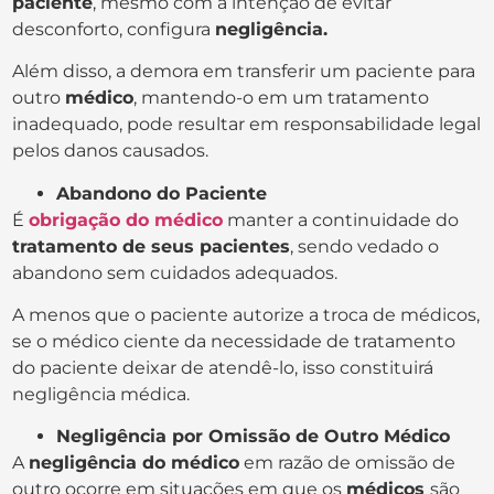
paciente
, mesmo com a intenção de evitar
desconforto, configura
negligência.
Além disso, a demora em transferir um paciente para
outro
médico
, mantendo-o em um tratamento
inadequado, pode resultar em responsabilidade legal
pelos danos causados.
Abandono do Paciente
É
obrigação do médico
manter a continuidade do
tratamento de seus pacientes
, sendo vedado o
abandono sem cuidados adequados.
A menos que o paciente autorize a troca de médicos,
se o médico ciente da necessidade de tratamento
do paciente deixar de atendê-lo, isso constituirá
negligência médica.
Negligência por Omissão de Outro Médico
A
negligência do médico
em razão de omissão de
outro ocorre em situações em que os
médicos
são