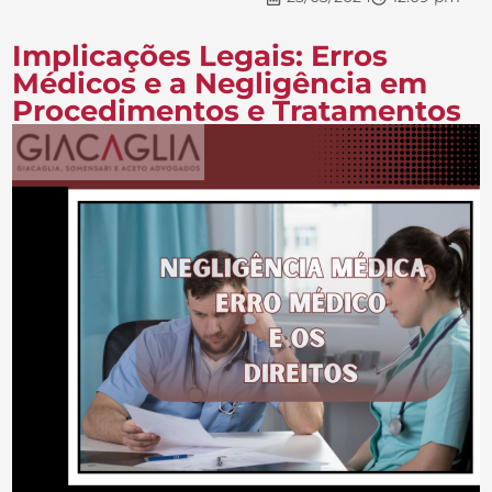
Implicações Legais: Erros
Médicos e a Negligência em
Procedimentos e Tratamentos