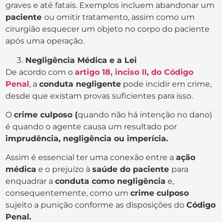
graves e até fatais. Exemplos incluem abandonar um
paciente
ou omitir tratamento, assim como um
cirurgião esquecer um objeto no corpo do paciente
após uma operação.
Negligência Médica e a Lei
De acordo com o
artigo 18, inciso II, do Código
Penal
, a
conduta negligente
pode incidir em crime,
desde que existam provas suficientes para isso.
O
crime culposo (
quando não há intenção no dano)
é quando o agente causa um resultado por
imprudência, negligência ou imperícia.
Assim é essencial ter uma conexão entre a
ação
médica
e o prejuízo à
saúde do paciente
para
enquadrar a
conduta como negligência
e,
consequentemente, como um
crime culposo
sujeito a punição conforme as disposições do
Código
Penal.