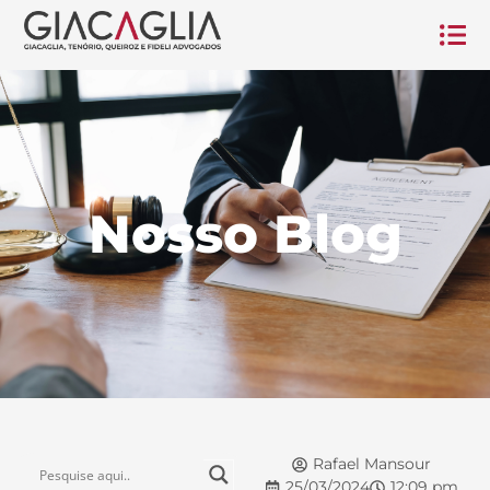
Nosso Blog
Rafael Mansour
25/03/2024
12:09 pm