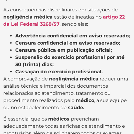
As consequências disciplinares em situações de
negligência médica
estão delineadas no
artigo 22
da Lei Federal 3268/57
, sendo elas:
Advertência confidencial em aviso reservado;
Censura confidencial em aviso reservado;
Censura pública em publicação oficial;
Suspensão do exercício profissional por até
30 (trinta) dias;
Cassação do exercício profissional.
A comprovação de
negligência médica
requer uma
análise técnica e imparcial dos documentos
relacionados ao atendimento, tratamento ou
procedimento realizados pelo
médico
, a sua equipe
ou no estabelecimento de
saúde.
É essencial que os
médicos
preencham
adequadamente todas as fichas de atendimento e
prontuários, além de solicitarem todos os exames