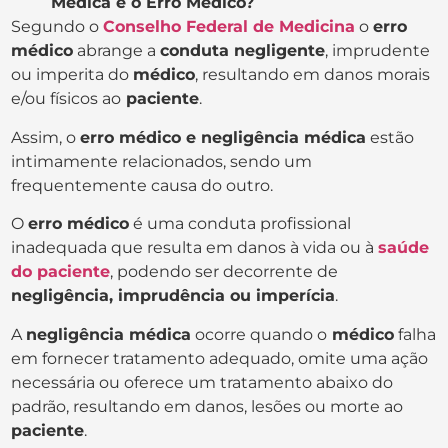
Médica e o Erro Médico?
Segundo o
Conselho Federal de Medicina
o
erro
médico
abrange a
conduta negligente
, imprudente
ou imperita do
médico
, resultando em danos morais
e/ou físicos ao
paciente
.
Assim, o
erro médico e negligência médica
estão
intimamente relacionados, sendo um
frequentemente causa do outro.
O
erro médico
é uma conduta profissional
inadequada que resulta em danos à vida ou à
saúde
do paciente
, podendo ser decorrente de
negligência, imprudência ou imperícia
.
A
negligência médica
ocorre quando o
médico
falha
em fornecer tratamento adequado, omite uma ação
necessária ou oferece um tratamento abaixo do
padrão, resultando em danos, lesões ou morte ao
paciente
.