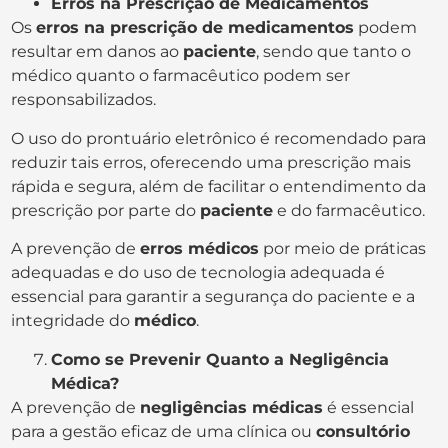
Erros na Prescrição de Medicamentos
Os
erros na prescrição de medicamentos
podem
resultar em danos ao
paciente
, sendo que tanto o
médico quanto o farmacêutico podem ser
responsabilizados.
O uso do prontuário eletrônico é recomendado para
reduzir tais erros, oferecendo uma prescrição mais
rápida e segura, além de facilitar o entendimento da
prescrição por parte do
paciente
e do farmacêutico.
A prevenção de
erros médicos
por meio de práticas
adequadas e do uso de tecnologia adequada é
essencial para garantir a segurança do paciente e a
integridade do
médico
.
Como se Prevenir Quanto a Negligência
Médica?
A prevenção de
negligências médicas
é essencial
para a gestão eficaz de uma clínica ou
consultório