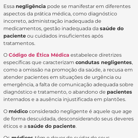
Essa
negligência
pode se manifestar em diferentes
aspectos da prática médica, como diagnóstico
incorreto, administração inadequada de
medicamentos, gestão inadequada da
saúde do
paciente
ou cuidados insuficientes após
tratamentos.
O
Código de Ética Médica
estabelece diretrizes
específicas que caracterizam
condutas negligentes
,
como a omissão na promoção da saúde, a recusa em
atender pacientes em situações de urgência ou
emergência, a falta de comunicação adequada sobre
diagnóstico e tratamento, o abandono de
pacientes
internados e a ausência injustificada em plantões.
O
médico
considerado negligente é aquele que age
de forma descuidada, desconsiderando seus deveres
éticos e a
saúde do paciente
.
Os
médicos
têm o dever de cuidar de seus