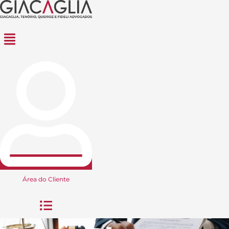
Menu
Área do Cliente