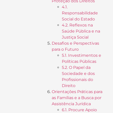
Proteção dos Direitos
4.1.
Responsabilidade
Social do Estado
4.2. Reflexos na
Saúde Pública e na
Justiça Social
Desafios e Perspectivas
para o Futuro
5.1. Investimentos e
Políticas Públicas
5.2. O Papel da
Sociedade e dos
Profissionais do
Direito
Orientações Práticas para
as Famílias e a Busca por
Assistência Jurídica
6.1. Procure Apoio