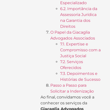
Especializado
6.2. Importância da
Assessoria Jurídica
na Garantia dos
Direitos
O Papel da Giacaglia
Advogados Associados
7.1. Expertise e
Compromisso com a
Justiça Social
7.2. Serviços
Oferecidos
7.3. Depoimentos e
Histórias de Sucesso
Passo a Passo para
Solicitar a Indenização
Ao final, convidamos você a
conhecer os serviços da
Giacaglia Advogados