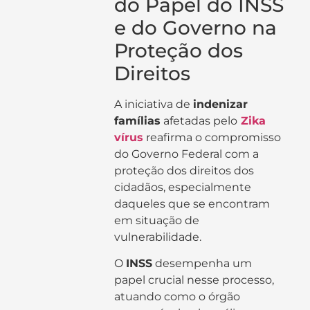
do Papel do INSS
e do Governo na
Proteção dos
Direitos
A iniciativa de
indenizar
famílias
afetadas pelo
Zika
vírus
reafirma o compromisso
do Governo Federal com a
proteção dos direitos dos
cidadãos, especialmente
daqueles que se encontram
em situação de
vulnerabilidade.
O
INSS
desempenha um
papel crucial nesse processo,
atuando como o órgão