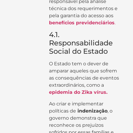
responsável pela análise
técnica dos requerimentos e
pela garantia do acesso aos
benefícios previdenciários
.
4.1.
Responsabilidade
Social do Estado
O Estado tem o dever de
amparar aqueles que sofrem
as consequências de eventos
extraordinários, como a
epidemia do Zika vírus.
Ao criar e implementar
políticas de
indenização
, o
governo demonstra que
reconhece os prejuízos
sofridos por essas famílias e