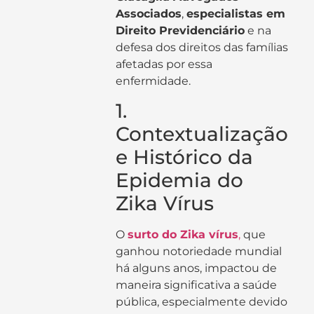
Associados
,
especialistas em
Direito Previdenciário
e na
defesa dos direitos das famílias
afetadas por essa
enfermidade.
1.
Contextualização
e Histórico da
Epidemia do
Zika Vírus
O
surto do Zika vírus
,
que
ganhou notoriedade mundial
há alguns anos, impactou de
maneira significativa a saúde
pública, especialmente devido