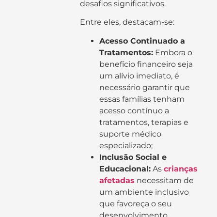
desafios significativos.
Entre eles, destacam-se:
Acesso Continuado a
Tratamentos:
Embora o
benefício financeiro seja
um alívio imediato, é
necessário garantir que
essas famílias tenham
acesso contínuo a
tratamentos, terapias e
suporte médico
especializado;
Inclusão Social e
Educacional:
As
crianças
afetadas
necessitam de
um ambiente inclusivo
que favoreça o seu
desenvolvimento