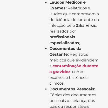
Laudos Médicos e
Exames:
Relatórios e
laudos que comprovem a
deficiência decorrente da
infecção pelo
Zika vírus
,
realizados por
profissionais
especializados
;
Documentos da
Gestante:
Registros
médicos que evidenciem
a
contaminação durante
a gravidez
, como
exames e históricos
clínicos;
Documentos Pessoais:
Cópias dos documentos
pessoais da criança, dos
pais ou responsáveis