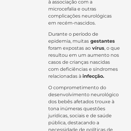
à associação com a
microcefalia e outras
complicações neurológicas
em recém-nascidos.
Durante o período de
epidemia, muitas
gestantes
foram expostas ao
vírus
, o que
resultou em um aumento nos
casos de crianças nascidas
com deficiências e síndromes
relacionadas à
infecção.
O comprometimento do
desenvolvimento neurológico
dos bebês afetados trouxe à
tona inúmeras questões
jurídicas, sociais e de saúde
pública, destacando a
necessidade de políticas de