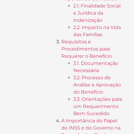
2.1. Finalidade Social
e Jurídica da
Indenização
2.2. Impacto na Vida
das Famílias
Requisitos e
Procedimentos para
Requerer o Benefício
3.1. Documentação
Necessária
3.2. Processo de
Análise e Aprovação
do Benefício
3.3. Orientações para
um Requerimento
Bem-Sucedido
A Importância do Papel
do INSS e do Governo na