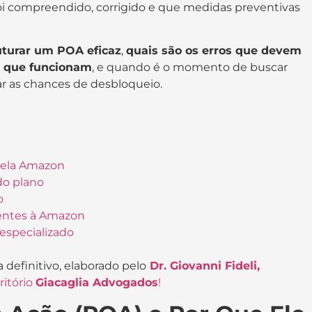
oi compreendido, corrigido e que medidas preventivas
turar um POA eficaz
,
quais são os erros que devem
 que funcionam
, e quando é o momento de buscar
 as chances de desbloqueio.
 pela Amazon
do plano
o
entes à Amazon
 especializado
 definitivo, elaborado pelo
Dr. Giovanni Fideli,
ritório
Giacaglia Advogados
!