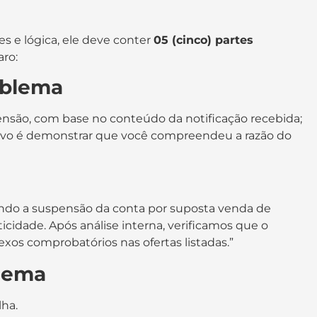
s e lógica, ele deve conter
05 (cinco) partes
ro:
roblema
ensão, com base no conteúdo da notificação recebida;
etivo é demonstrar que você compreendeu a razão do
do a suspensão da conta por suposta venda de
idade. Após análise interna, verificamos que o
os comprobatórios nas ofertas listadas.”
blema
lha.