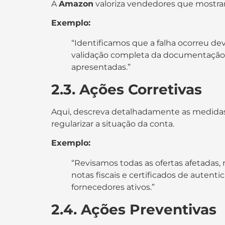
A
Amazon
valoriza vendedores que mostr
Exemplo:
“Identificamos que a falha ocorreu de
validação completa da documentação fis
apresentadas.”
2.3. Ações Corretivas
Aqui, descreva detalhadamente as medidas 
regularizar a situação da conta.
Exemplo:
“Revisamos todas as ofertas afetadas
notas fiscais e certificados de auten
fornecedores ativos.”
2.4. Ações Preventivas