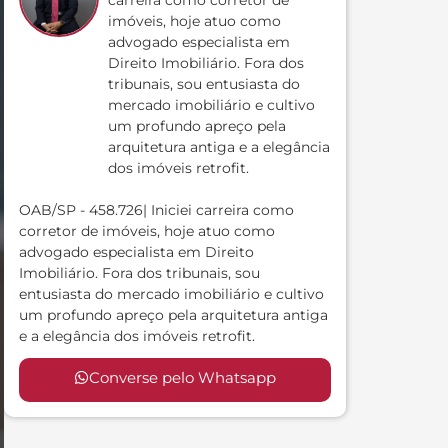
carreira como corretor de
imóveis, hoje atuo como
advogado especialista em
Direito Imobiliário. Fora dos
tribunais, sou entusiasta do
mercado imobiliário e cultivo
um profundo apreço pela
arquitetura antiga e a elegância
dos imóveis retrofit.
OAB/SP - 458.726| Iniciei carreira como
corretor de imóveis, hoje atuo como
advogado especialista em Direito
Imobiliário. Fora dos tribunais, sou
entusiasta do mercado imobiliário e cultivo
um profundo apreço pela arquitetura antiga
e a elegância dos imóveis retrofit.
Converse pelo Whatsapp