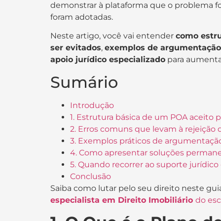
demonstrar à plataforma que o problema f
foram adotadas.
Neste artigo, você vai entender
como estru
ser evitados
,
exemplos de argumentação
apoio jurídico especializado
para aumentar
Sumário
Introdução
1. Estrutura básica de um POA aceito
2. Erros comuns que levam à rejeição 
3. Exemplos práticos de argumentaçã
4. Como apresentar soluções perman
5. Quando recorrer ao suporte jurídico
Conclusão
Saiba como lutar pelo seu direito neste guia
especialista em Direito Imobiliário
do esc