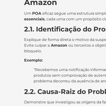
Amazon
Um
POA
eficaz segue uma estrutura simple
essenciais
, cada uma com um propósito cla
2.1. Identificação do P
Explique de forma direta o motivo da susp
Evite culpar a
Amazon
ou terceiros o obj
bloqueio.
Exemplo:
“Recebemos uma notificação informan
produtos sem comprovação de autentic
problema decorreu da ausência de anex
2.2. Causa-Raiz do Pro
Demonstre que investigou as origens da fa