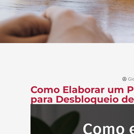
Gi
Como Elaborar um Pl
para Desbloqueio de