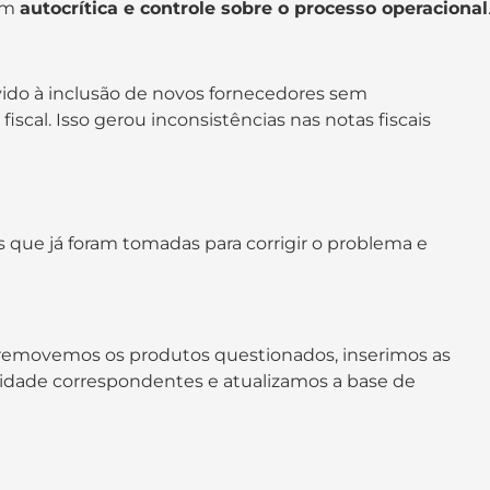
am
autocrítica e controle sobre o processo operacional
vido à inclusão de novos fornecedores sem
cal. Isso gerou inconsistências nas notas fiscais
que já foram tomadas para corrigir o problema e
, removemos os produtos questionados, inserimos as
ticidade correspondentes e atualizamos a base de