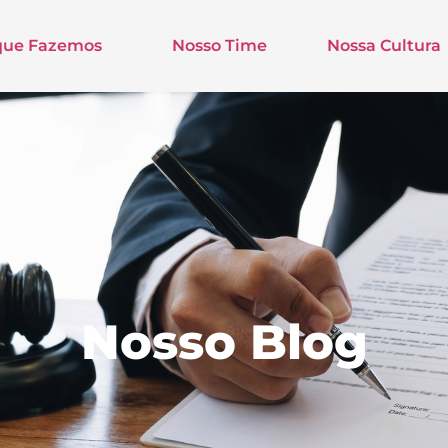
que Fazemos
Nosso Time
Nossa Cultura
Nosso Blog