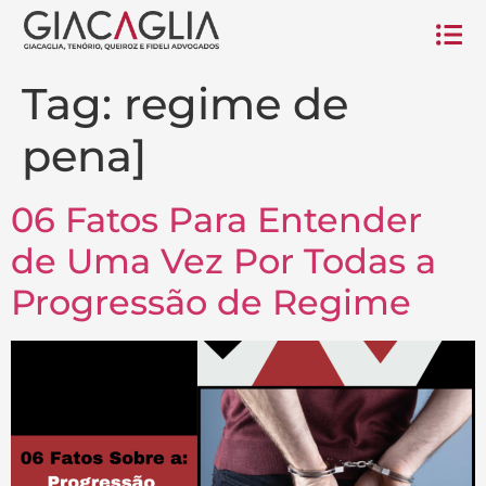
Tag:
regime de
pena]
06 Fatos Para Entender
de Uma Vez Por Todas a
Progressão de Regime