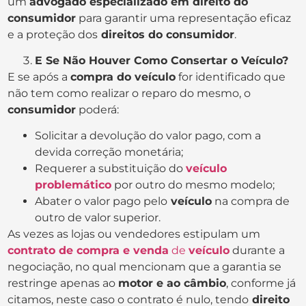
um
advogado especializado em direito do
consumidor
para garantir uma representação eficaz
e a proteção dos
direitos do consumidor
.
E Se Não Houver Como Consertar o Veículo?
E se após a
compra do veículo
for identificado que
não tem como realizar o reparo do mesmo, o
consumidor
poderá:
Solicitar a devolução do valor pago, com a
devida correção monetária;
Requerer a substituição do
veículo
problemático
por outro do mesmo modelo;
Abater o valor pago pelo
veículo
na compra de
outro de valor superior.
As vezes as lojas ou vendedores estipulam um
contrato de compra e venda
de
veículo
durante a
negociação, no qual mencionam que a garantia se
restringe apenas ao
motor e ao câmbio
, conforme já
citamos, neste caso o contrato é nulo, tendo
direito