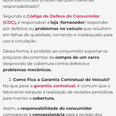
Após identificado problemas quem deve ser
responsabilizado?
Segundo o
Código de Defesa do Consumidor
(CDC)
,
é responsável a
loja
(
fornecedor
) responder
por defeitos ou
problemas no veículo
que resultem
em falhas de qualidade, tornando-o inadequado para
uso e circulação.
Dessa forma, é proibido ao consumidor suportar os
prejuízos decorrentes da
compra de um carro
desprovido de cobertura contra defeitos e
problemas mecânicos.
Como Fica a Garantia Contratual do Veículo?
No que pese a
garantia contratual
, é comum que o
fabricante estipule a realização de revisões periódicas
para manter a
cobertura.
Assim, a
responsabilidade do consumidor
comparecer à
concessionária
para a revisão dos