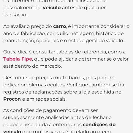
na internet é muito importante inspecionar
pessoalmente o
veículo
antes de qualquer
transação.
Ao avaliar o preço do
carro
, é importante considerar o
ano de fabricação, cor, quilometragem, histórico de
manutenção, opcionais e o estado geral do veículo.
Outra dica é consultar tabelas de referência, como a
Tabela Fipe
, que pode ajudar a determinar se o valor
está dentro do mercado.
Desconfie de preços muito baixos, pois podem
indicar problemas ocultos. Verifique também se há
registros de reclamações sobre a loja escolhida no
Procon
e em redes sociais.
As condições de pagamento devem ser
cuidadosamente analisadas antes de fechar o
negócio, isso ajuda a entender as
condições do
veículo
que muitas vezes é atrelado ao preço.