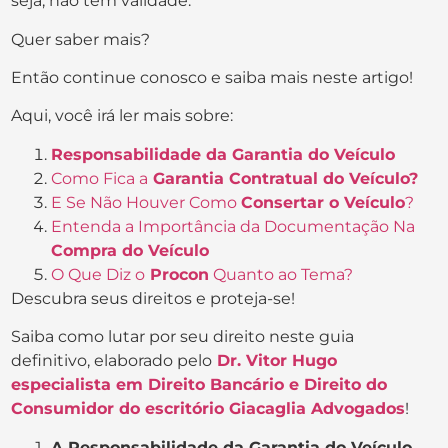
seja, não tem validade.
Quer saber mais?
Então continue conosco e saiba mais neste artigo!
Aqui, você irá ler mais sobre:
Responsabilidade da Garantia do Veículo
Como Fica a
Garantia Contratual do Veículo?
E Se Não Houver Como
Consertar o Veículo
?
Entenda a Importância da Documentação Na
Compra do Veículo
O Que Diz o
Procon
Quanto ao Tema?
Descubra seus direitos e proteja-se!
Saiba como lutar por seu direito neste guia
definitivo, elaborado pelo
Dr. Vitor Hugo
especialista em Direito Bancário e Direito do
Consumidor do escritório Giacaglia Advogados
!
A Responsabilidade da Garantia do Veículo