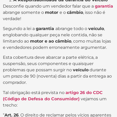
Desconfie quando um vendedor falar que a
garantia
abrange somente o
motor
e o
câmbio
, isso não é
verdade!
Segundo a lei a
garantia
abrange todo o
veículo
,
englobando qualquer peça nele contida, não se
limitando ao
motor e ao câmbio
, como muitas lojas
e vendedores podem erroneamente argumentar.
Esta cobertura deve abarcar a parte elétrica, a
suspensão, seus componentes e quaisquer
problemas que possam surgir no
veículo
durante
um prazo de 90 (noventa) dias a partir da entrega ao
comprador.
Tal obrigação está prevista no
artigo 26 do CDC
(Código de Defesa do Consumidor)
vejamos um
trecho:
“
Art. 26
. O direito de reclamar pelos vícios aparentes