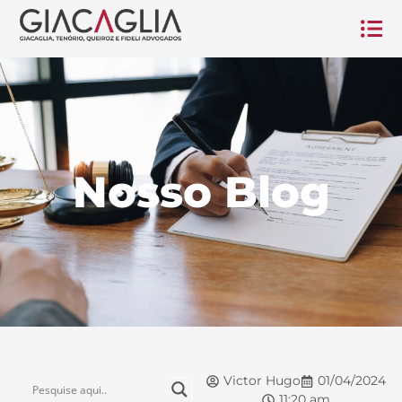
Nosso Blog
Victor Hugo
01/04/2024
11:20 am