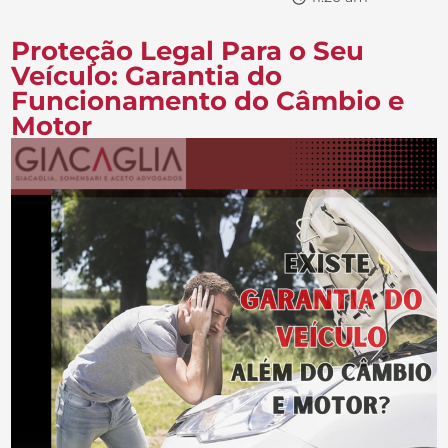
Proteção Legal Para o Seu
Veículo: Garantia do
Funcionamento do Câmbio e
Motor