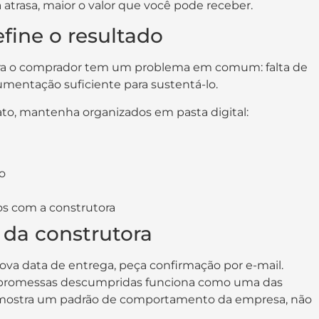
atrasa, maior o valor que você pode receber.
ine o resultado
ara o comprador tem um problema em comum: falta de
cumentação suficiente para sustentá-lo.
rato, mantenha organizados em pasta digital:
o
os com a construtora
 da construtora
ova data de entrega, peça confirmação por e-mail.
e promessas descumpridas funciona como uma das
la mostra um padrão de comportamento da empresa, não