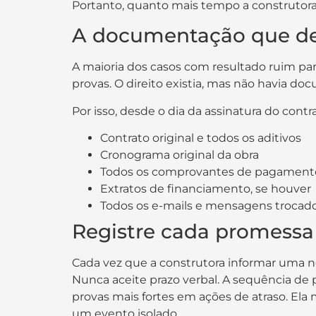
Portanto, quanto mais tempo a construtora 
A documentação que def
A maioria dos casos com resultado ruim p
provas. O direito existia, mas não havia do
Por isso, desde o dia da assinatura do cont
Contrato original e todos os aditivos
Cronograma original da obra
Todos os comprovantes de pagament
Extratos de financiamento, se houver
Todos os e-mails e mensagens trocad
Registre cada promessa
Cada vez que a construtora informar uma n
Nunca aceite prazo verbal. A sequência d
provas mais fortes em ações de atraso. E
um evento isolado.