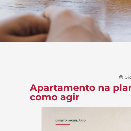
Gio
Apartamento na plan
como agir