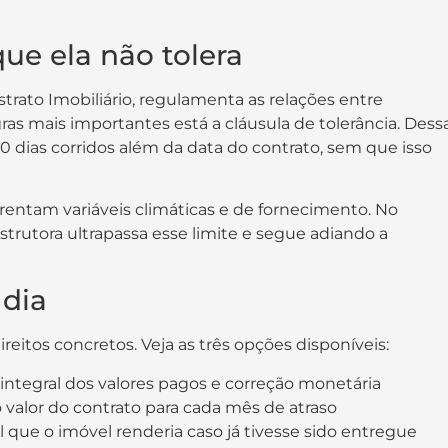
que ela não tolera
trato Imobiliário, regulamenta as relações entre
ras mais importantes está a cláusula de tolerância. Dess
0 dias corridos além da data do contrato, sem que isso
rentam variáveis climáticas e de fornecimento. No
rutora ultrapassa esse limite e segue adiando a
 dia
direitos concretos. Veja as três opções disponíveis:
ntegral dos valores pagos e correção monetária
 valor do contrato para cada mês de atraso
 que o imóvel renderia caso já tivesse sido entregue