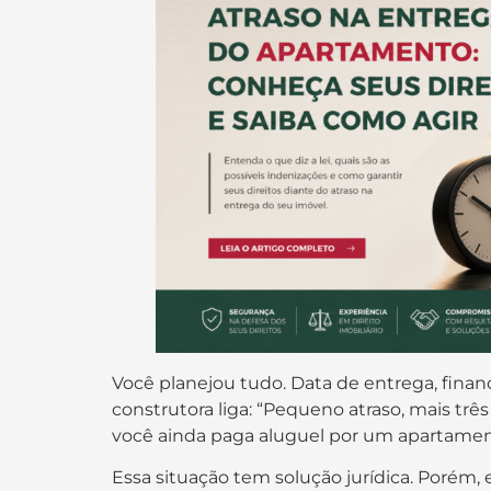
Você planejou tudo. Data de entrega, fin
construtora liga: “Pequeno atraso, mais trê
você ainda paga aluguel por um apartament
Essa situação tem solução jurídica. Poré