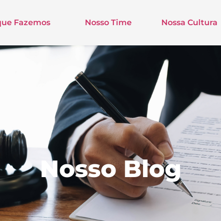
que Fazemos
Nosso Time
Nossa Cultura
Nosso Blog