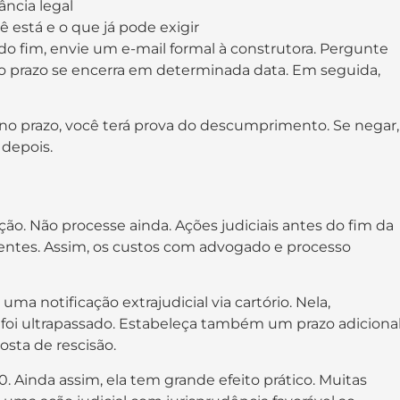
ância legal
 está e o que já pode exigir
 do fim, envie um e-mail formal à construtora. Pergunte
 o prazo se encerra em determinada data. Em seguida,
 no prazo, você terá prova do descumprimento. Se negar,
 depois.
. Não processe ainda. Ações judiciais antes do fim da
entes. Assim, os custos com advogado e processo
uma notificação extrajudicial via cartório. Nela,
foi ultrapassado. Estabeleça também um prazo adiciona
osta de rescisão.
0. Ainda assim, ela tem grande efeito prático. Muitas