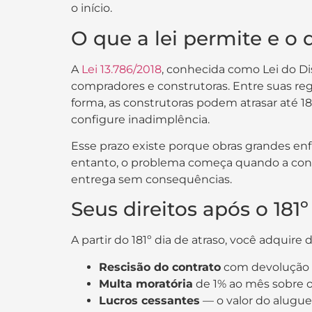
o início.
O que a lei permite e o 
A
Lei 13.786/2018
, conhecida como Lei do Dis
compradores e construtoras. Entre suas reg
forma, as construtoras podem atrasar até 18
configure inadimplência.
Esse prazo existe porque obras grandes enf
entanto, o problema começa quando a const
entrega sem consequências.
Seus direitos após o 181º
A partir do 181º dia de atraso, você adquire 
Rescisão do contrato
com devolução i
Multa moratória
de 1% ao mês sobre o
Lucros cessantes
— o valor do aluguel