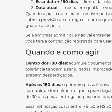
Essa data + 180 dias
— limite da toler
Data atual
— mostra em qual fase você
Quando o prazo de tolerância estiver perto
sobre a previsão de entrega e informe que
guarde a resposta.
Se a empresa admitir que não vai entregar
você terá a contradição registrada para usar
Quando e como agir
Dentro dos 180 dias:
acumule documentação
tolerância tendem a ser julgadas improced
acabam desperdiçados.
Após os 180 dias:
o primeiro passo é enviar 
comunique formalmente que o prazo legal 
de 30 dias para a entrega ou para uma prop
Essa notificação custa entre R$ 150 e R$ 30