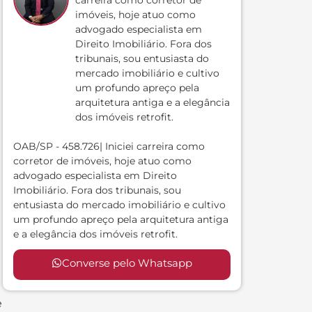
carreira como corretor de
imóveis, hoje atuo como
advogado especialista em
Direito Imobiliário. Fora dos
tribunais, sou entusiasta do
mercado imobiliário e cultivo
um profundo apreço pela
arquitetura antiga e a elegância
dos imóveis retrofit.
OAB/SP - 458.726| Iniciei carreira como
corretor de imóveis, hoje atuo como
advogado especialista em Direito
Imobiliário. Fora dos tribunais, sou
entusiasta do mercado imobiliário e cultivo
um profundo apreço pela arquitetura antiga
e a elegância dos imóveis retrofit.
Converse pelo Whatsapp
e