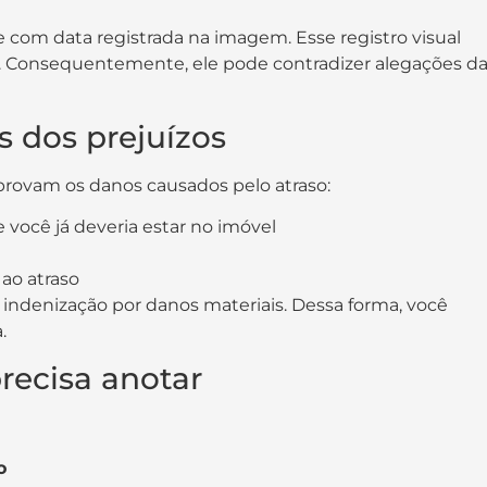
e com data registrada na imagem. Esse registro visual
. Consequentemente, ele pode contradizer alegações d
 dos prejuízos
vam os danos causados pelo atraso:
você já deveria estar no imóvel
ao atraso
ndenização por danos materiais. Dessa forma, você
.
recisa anotar
o