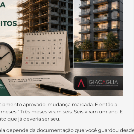
anciamento aprovado, mudança marcada. E então a
s meses.” Três meses viram seis. Seis viram um ano. E
o que já deveria ser seu.
m, ela depende da documentação que você guardou desd