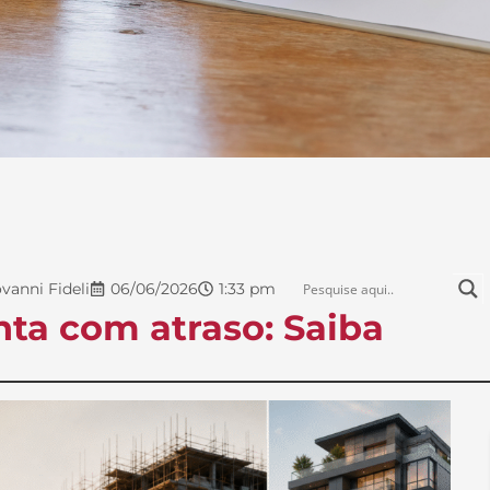
vanni Fideli
06/06/2026
1:33 pm
ta com atraso: Saiba