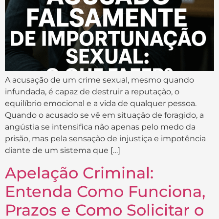
A acusação de um crime sexual, mesmo quando
infundada, é capaz de destruir a reputação, o
equilíbrio emocional e a vida de qualquer pessoa.
Quando o acusado se vê em situação de foragido, a
angústia se intensifica não apenas pelo medo da
prisão, mas pela sensação de injustiça e impotência
diante de um sistema que […]
Apelação Criminal:
Entenda Como Funciona,
Prazos e Como Solicitar o