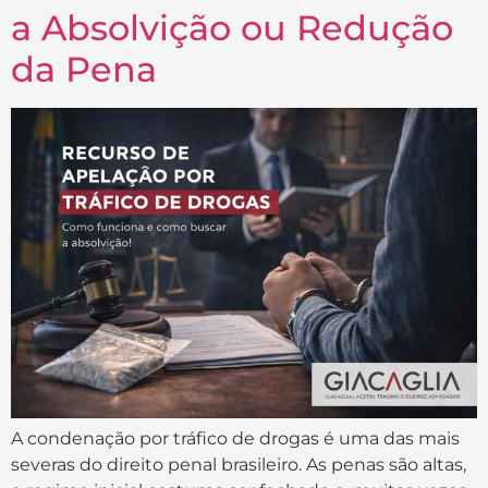
a Absolvição ou Redução
da Pena
A condenação por tráfico de drogas é uma das mais
severas do direito penal brasileiro. As penas são altas,