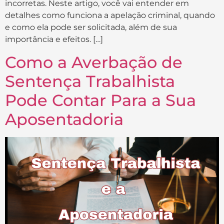
incorretas. Neste artigo, você vai entender em
detalhes como funciona a apelação criminal, quando
e como ela pode ser solicitada, além de sua
importância e efeitos. […]
Como a Averbação de
Sentença Trabalhista
Pode Contar Para a Sua
Aposentadoria