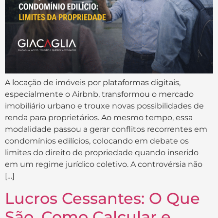
A locação de imóveis por plataformas digitais,
especialmente o Airbnb, transformou o mercado
imobiliário urbano e trouxe novas possibilidades de
renda para proprietários. Ao mesmo tempo, essa
modalidade passou a gerar conflitos recorrentes em
condomínios edilícios, colocando em debate os
limites do direito de propriedade quando inserido
em um regime jurídico coletivo. A controvérsia não
[…]
Lucros Cessantes: O Que
São, Como Calcular e