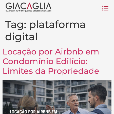
Tag:
plataforma
digital
Locação por Airbnb em
Condomínio Edilício:
Limites da Propriedade