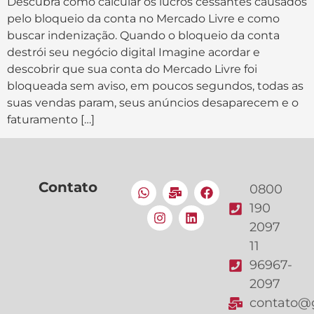
Descubra como calcular os lucros cessantes causados
pelo bloqueio da conta no Mercado Livre e como
buscar indenização. Quando o bloqueio da conta
destrói seu negócio digital Imagine acordar e
descobrir que sua conta do Mercado Livre foi
bloqueada sem aviso, em poucos segundos, todas as
suas vendas param, seus anúncios desaparecem e o
faturamento […]
Contato
0800
190
2097
11
96967-
2097
contato@g