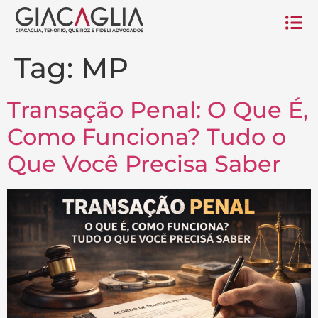
Tag:
MP
Transação Penal: O Que É,
Como Funciona? Tudo o
Que Você Precisa Saber