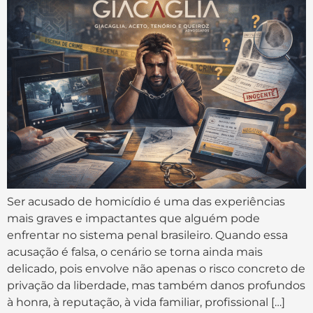
Ser acusado de homicídio é uma das experiências
mais graves e impactantes que alguém pode
enfrentar no sistema penal brasileiro. Quando essa
acusação é falsa, o cenário se torna ainda mais
delicado, pois envolve não apenas o risco concreto de
privação da liberdade, mas também danos profundos
à honra, à reputação, à vida familiar, profissional […]