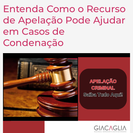
Entenda Como o Recurso
de Apelação Pode Ajudar
em Casos de
Condenação