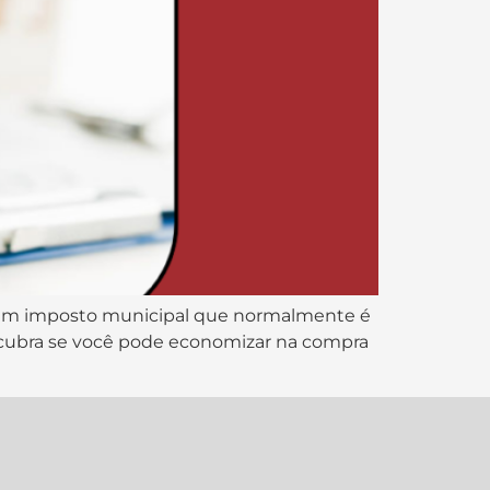
I, um imposto municipal que normalmente é
scubra se você pode economizar na compra