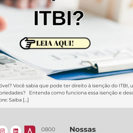
óvel? Você sabia que pode ter direito à isenção do ITB
opriedades? Entenda como funciona essa isenção e de
re: Saiba […]
Nossas
0800