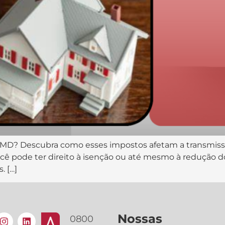
ITCMD? Descubra como esses impostos afetam a transmiss
cê pode ter direito à isenção ou até mesmo à redução do 
. […]
Nossas
0800