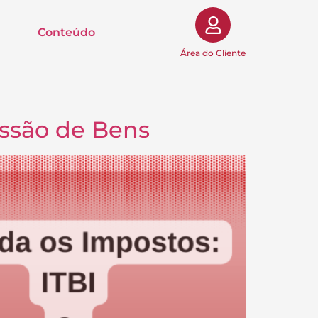
Conteúdo
Área do Cliente
issão de Bens