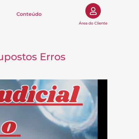
Conteúdo
Área do Cliente
Supostos Erros