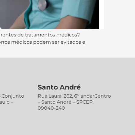
correntes de tratamentos médicos?
 erros médicos podem ser evitados e
Santo André
5,Conjunto
Rua Laura, 262, 6º andarCentro
aulo –
– Santo André – SPCEP:
09040-240