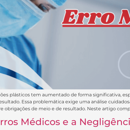
rgiões plásticos tem aumentado de forma significativa, 
resultado. Essa problemática exige uma análise cuidadosa
e obrigações de meio e de resultado. Neste artigo comp
Erros Médicos e a Negligên