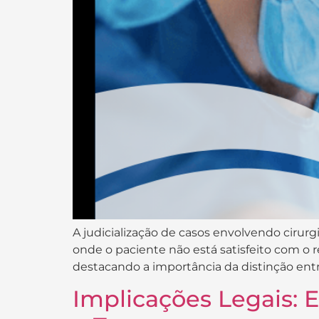
A judicialização de casos envolvendo ciru
onde o paciente não está satisfeito com o 
destacando a importância da distinção entr
Implicações Legais: 