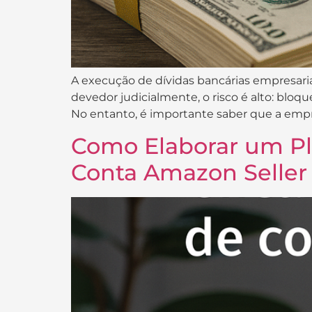
A execução de dívidas bancárias empresari
devedor judicialmente, o risco é alto: bloqu
No entanto, é importante saber que a empr
Como Elaborar um Pl
Conta Amazon Seller