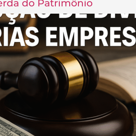
erda do Patrimônio