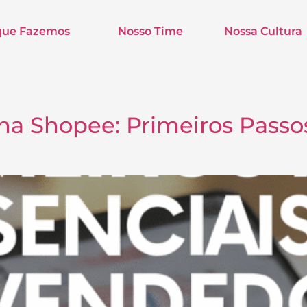
que Fazemos
Nosso Time
Nossa Cultura
na Shopee: Primeiros Passos