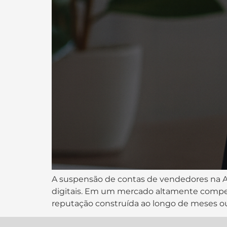
A suspensão de contas de vendedores na
digitais. Em um mercado altamente competit
reputação construída ao longo de meses ou 