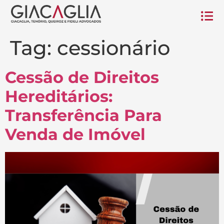
Tag:
cessionário
Cessão de Direitos
Hereditários:
Transferência Para
Venda de Imóvel