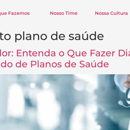
que Fazemos
Nosso Time
Nossa Cultura
o plano de saúde
or: Entenda o Que Fazer Di
ido de Planos de Saúde