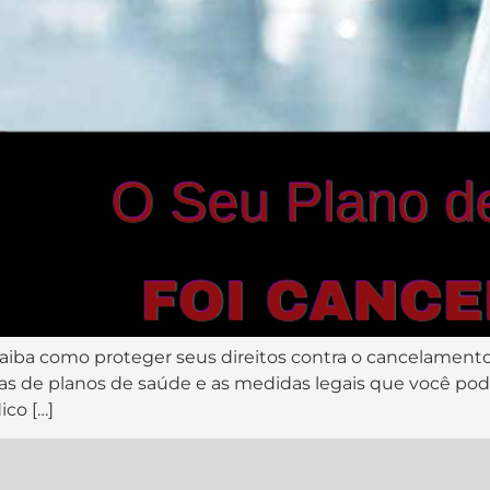
Saiba como proteger seus direitos contra o cancelamento
doras de planos de saúde e as medidas legais que você p
ico […]