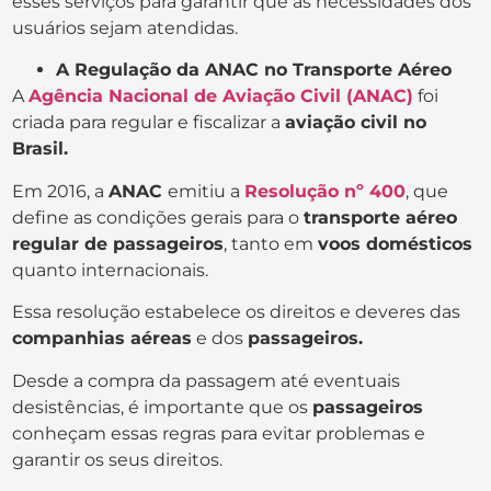
esses serviços para garantir que as necessidades dos
usuários sejam atendidas.
A Regulação da ANAC no Transporte Aéreo
A
Agência Nacional de Aviação Civil (ANAC)
foi
criada para regular e fiscalizar a
aviação civil no
Brasil.
Em 2016, a
ANAC
emitiu a
Resolução nº 400
, que
define as condições gerais para o
transporte aéreo
regular de passageiros
, tanto em
voos domésticos
quanto internacionais.
Essa resolução estabelece os direitos e deveres das
companhias aéreas
e dos
passageiros.
Desde a compra da passagem até eventuais
desistências, é importante que os
passageiros
conheçam essas regras para evitar problemas e
garantir os seus direitos.