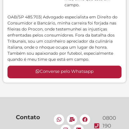
campo.
OAB/SP 485.703| Advogado especialista em Direito do
Consumidor e Bancário, minha carreira foi forjada nas
fileiras do Procon, onde testemunhei as injustiças
enfrentadas pelos consumidores. Fora da batalha dos
Tribunais, sou um cozinheiro apreciador da culinária
italiana, onde o nhoque ocupa um lugar de honra.
Também sou apaixonado por futebol, especialmente
quando é meu time que está em campo.
Converse pelo Whatsapp
Contato
0800
190