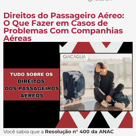
Direitos do Passageiro Aéreo:
O Que Fazer em Casos de
Problemas Com Companhias
Aéreas
Você sabia que a
Resolução n° 400 da ANAC