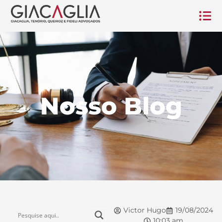
Nosso Blog
Victor Hugo
19/08/2024
10:03 am