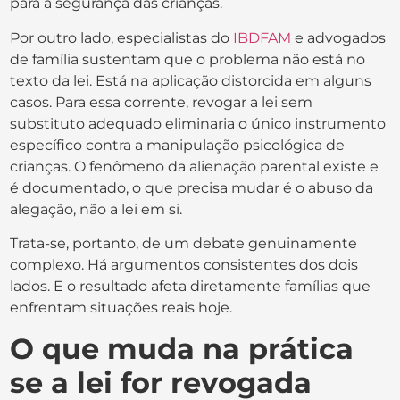
para a segurança das crianças.
Por outro lado, especialistas do
IBDFAM
e advogados
de família sustentam que o problema não está no
texto da lei. Está na aplicação distorcida em alguns
casos. Para essa corrente, revogar a lei sem
substituto adequado eliminaria o único instrumento
específico contra a manipulação psicológica de
crianças. O fenômeno da alienação parental existe e
é documentado, o que precisa mudar é o abuso da
alegação, não a lei em si.
Trata-se, portanto, de um debate genuinamente
complexo. Há argumentos consistentes dos dois
lados. E o resultado afeta diretamente famílias que
enfrentam situações reais hoje.
O que muda na prática
se a lei for revogada