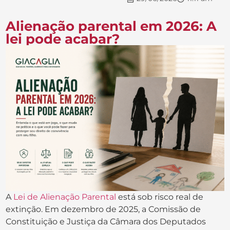
Alienação parental em 2026: A
lei pode acabar?
A
Lei de Alienação Parental
está sob risco real de
extinção. Em dezembro de 2025, a Comissão de
Constituição e Justiça da Câmara dos Deputados