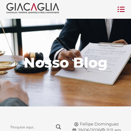
Nosso Blog
Fellipe Dominguez
29/06/2026
11:11 am