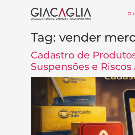
O 
Tag:
vender merc
Cadastro de Produtos
Suspensões e Riscos 