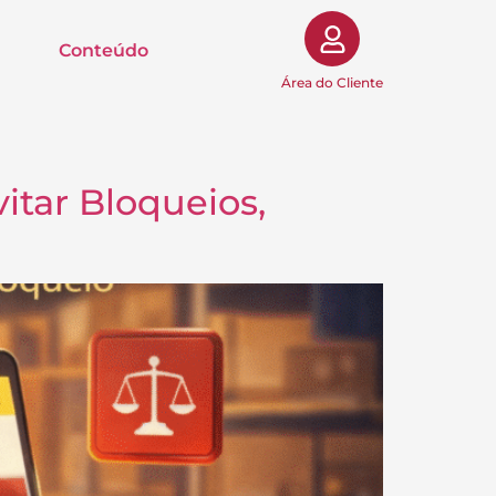
Conteúdo
Área do Cliente
itar Bloqueios,