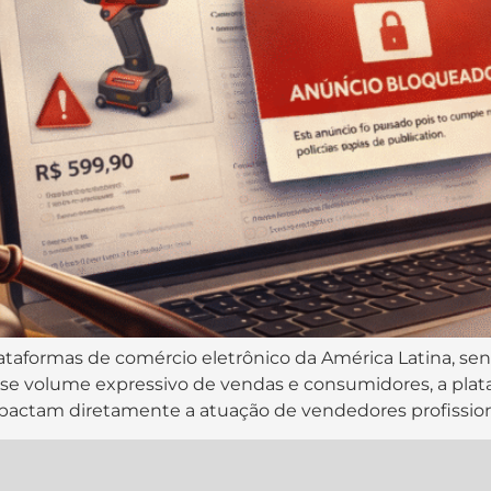
ataformas de comércio eletrônico da América Latina, se
se volume expressivo de vendas e consumidores, a plataf
pactam diretamente a atuação de vendedores profissionai