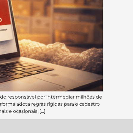
ndo responsável por intermediar milhões de
orma adota regras rígidas para o cadastro
s e ocasionais. […]