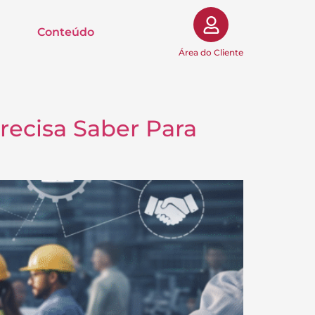
Conteúdo
Área do Cliente
recisa Saber Para