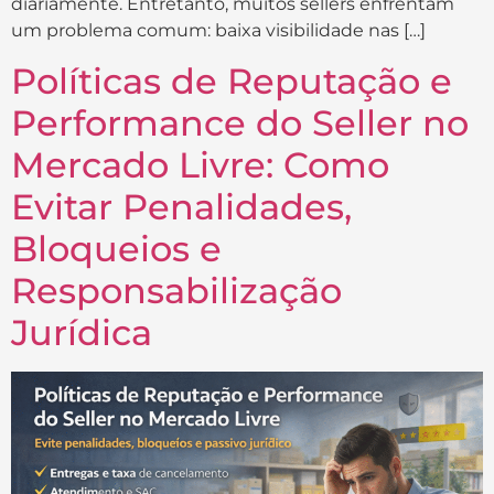
diariamente. Entretanto, muitos sellers enfrentam
um problema comum: baixa visibilidade nas […]
Políticas de Reputação e
Performance do Seller no
Mercado Livre: Como
Evitar Penalidades,
Bloqueios e
Responsabilização
Jurídica