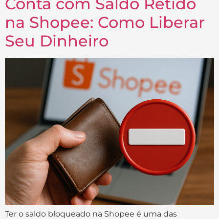
Conta com Saldo Retido
na Shopee: Como Liberar
Seu Dinheiro
Ter o saldo bloqueado na Shopee é uma das