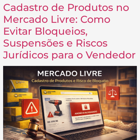
Cadastro de Produtos no
Mercado Livre: Como
Evitar Bloqueios,
Suspensões e Riscos
Jurídicos para o Vendedor