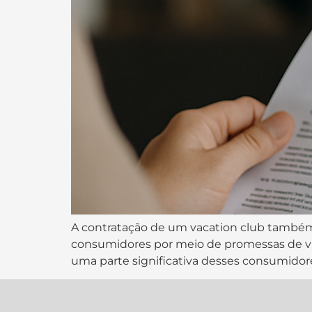
A contratação de um vacation club também
consumidores por meio de promessas de vi
uma parte significativa desses consumidores