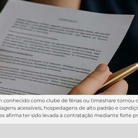
 conhecido como clube de férias ou timeshare tornou-s
agens acessíveis, hospedagens de alto padrão e condiçõ
 afirma ter sido levada à contratação mediante forte pr