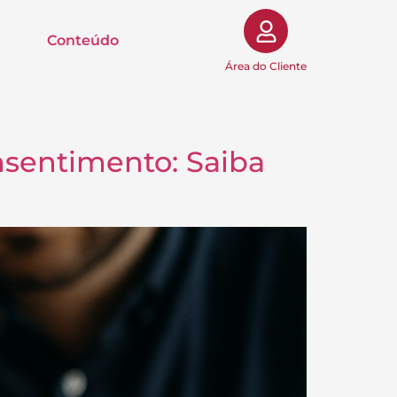
Conteúdo
Área do Cliente
nsentimento: Saiba