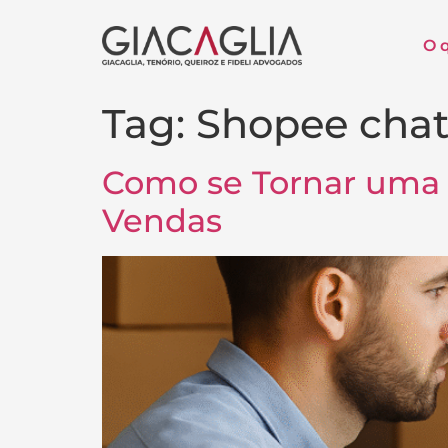
O 
Tag:
Shopee cha
Como se Tornar uma 
Vendas