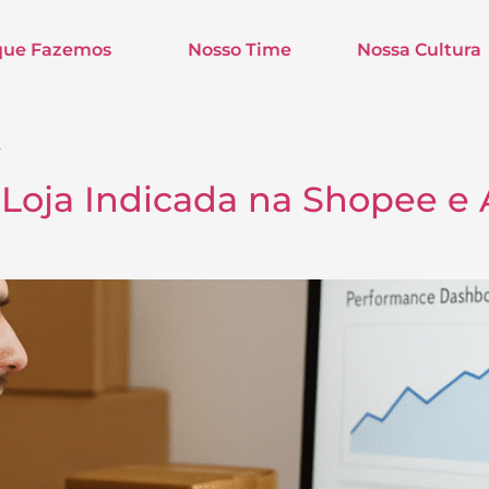
que Fazemos
Nosso Time
Nossa Cultura
t
Loja Indicada na Shopee e