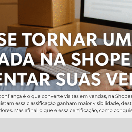
nfiança é o que converte visitas em vendas, na Shopee
istam essa classificação ganham maior visibilidade, des
res. Mas afinal, o que é essa certificação, como conquist