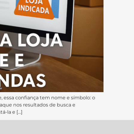
, essa confiança tem nome e símbolo: o
taque nos resultados de busca e
á-la e […]