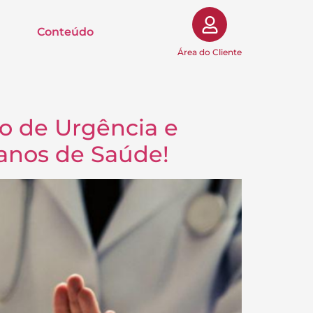
Conteúdo
Área do Cliente
ão de Urgência e
anos de Saúde!