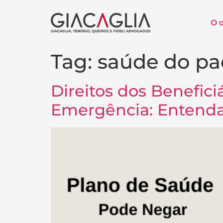
O 
Tag:
saúde do pa
Direitos dos Benefic
Emergência: Entenda