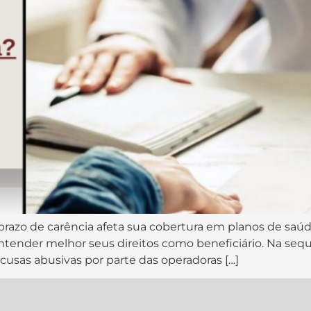
 prazo de carência afeta sua cobertura em planos de saú
tender melhor seus direitos como beneficiário. Na sequên
cusas abusivas por parte das operadoras […]