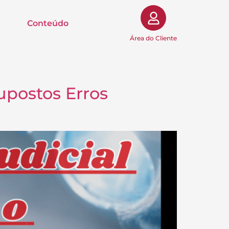
Conteúdo
Área do Cliente
Supostos Erros