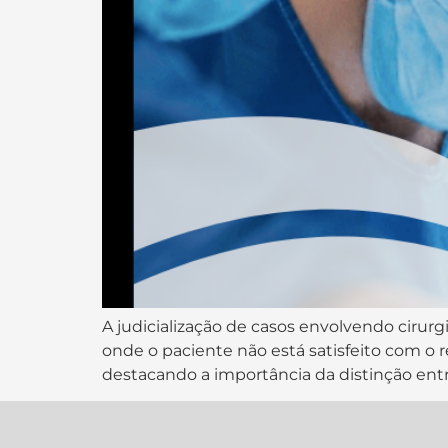
A judicialização de casos envolvendo ciru
onde o paciente não está satisfeito com o 
destacando a importância da distinção entr