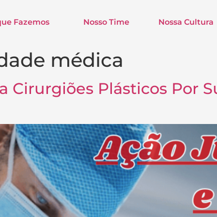
que Fazemos
Nosso Time
Nossa Cultura
idade médica
a Cirurgiões Plásticos Por 