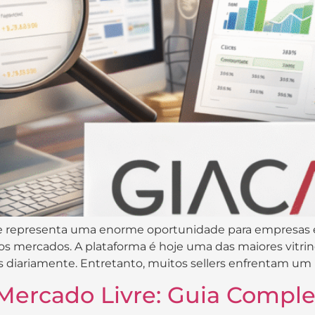
e representa uma enorme oportunidade para empresas 
os mercados. A plataforma é hoje uma das maiores vitri
diariamente. Entretanto, muitos sellers enfrentam um 
Mercado Livre: Guia Comple