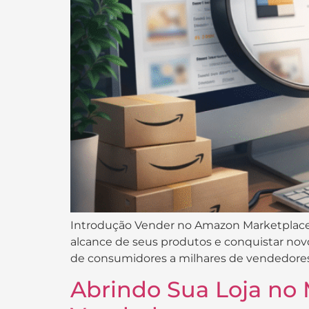
Introdução Vender no Amazon Marketplac
alcance de seus produtos e conquistar nov
de consumidores a milhares de vendedores 
Abrindo Sua Loja no 