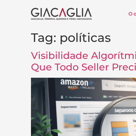
O 
Tag:
políticas
Visibilidade Algorít
Que Todo Seller Prec