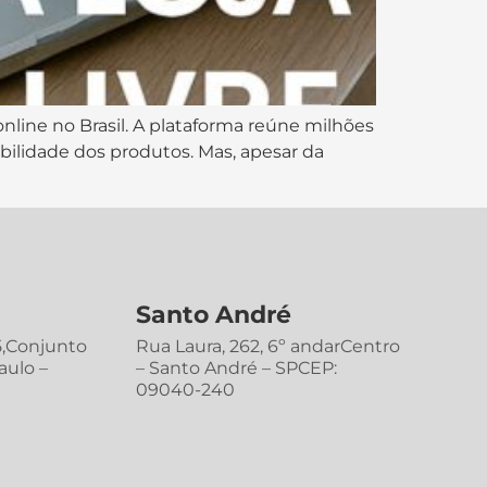
nline no Brasil. A plataforma reúne milhões
ibilidade dos produtos. Mas, apesar da
Santo André
5,Conjunto
Rua Laura, 262, 6º andarCentro
aulo –
– Santo André – SPCEP:
09040-240