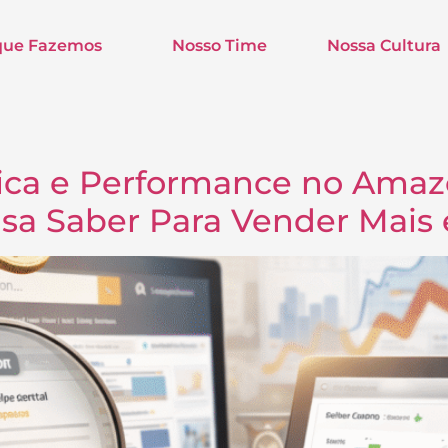
que Fazemos
Nosso Time
Nossa Cultura
mica e Performance no Ama
isa Saber Para Vender Mais 