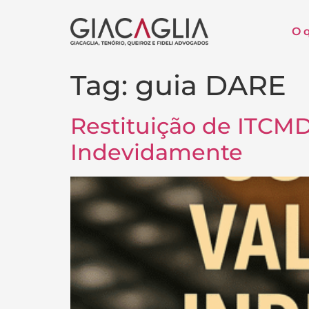
O 
Tag:
guia DARE
Restituição de ITCM
Indevidamente