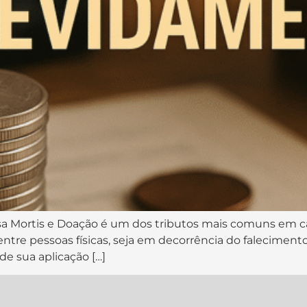
a Mortis e Doação é um dos tributos mais comuns em ca
entre pessoas físicas, seja em decorrência do faleciment
de sua aplicação […]