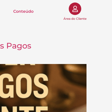
Conteúdo
Área do Cliente
es Pagos