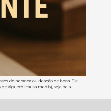
sos de herança ou doação de bens. Ele
o de alguém (causa mortis), seja pela