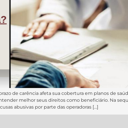
 prazo de carência afeta sua cobertura em planos de saú
tender melhor seus direitos como beneficiário. Na sequên
cusas abusivas por parte das operadoras […]