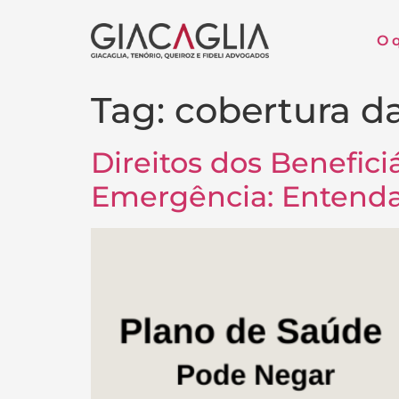
O 
Tag:
cobertura d
Direitos dos Benefic
Emergência: Entenda