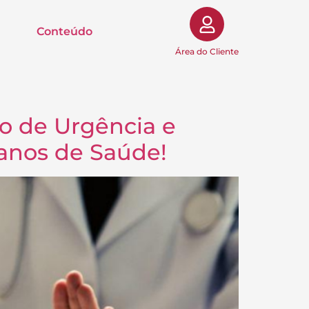
Conteúdo
Área do Cliente
ão de Urgência e
anos de Saúde!