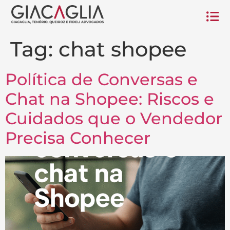
Tag:
chat shopee
Política de Conversas e
Chat na Shopee: Riscos e
Cuidados que o Vendedor
Precisa Conhecer