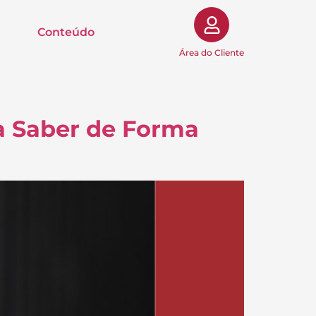
Conteúdo
Área do Cliente
a Saber de Forma