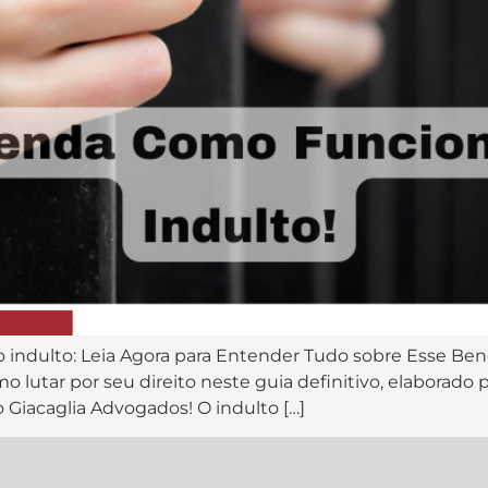
o indulto: Leia Agora para Entender Tudo sobre Esse Bene
mo lutar por seu direito neste guia definitivo, elaborado 
o Giacaglia Advogados! O indulto […]