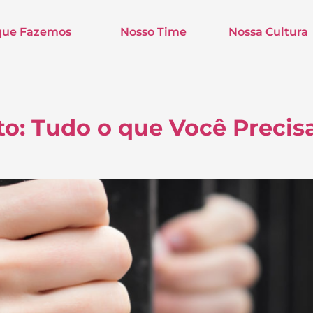
que Fazemos
Nosso Time
Nossa Cultura
to: Tudo o que Você Precis